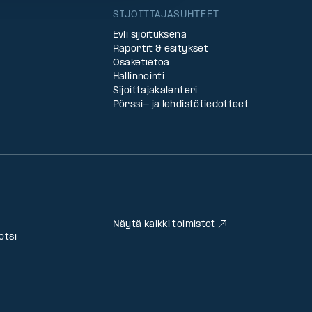
SIJOITTAJASUHTEET
Evli sijoituksena
Raportit & esitykset
Osaketietoa
Hallinnointi
Sijoittajakalenteri
Pörssi- ja lehdistötiedotteet
Näytä kaikki toimistot
otsi