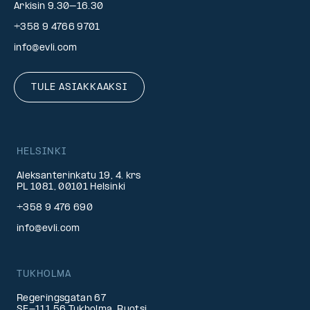
Arkisin 9.30–16.30
+358 9 4766 9701
info@evli.com
TULE ASIAKKAAKSI
HELSINKI
Aleksanterinkatu 19, 4. krs
PL 1081, 00101 Helsinki
+358 9 476 690
info@evli.com
TUKHOLMA
Regeringsgatan 67
SE-111 56 Tukholma, Ruotsi