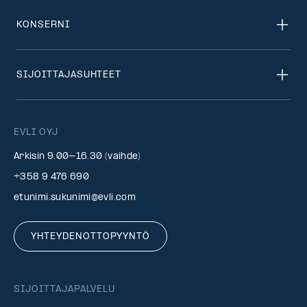
KONSERNI
SIJOITTAJASUHTEET
EVLI OYJ
Arkisin 9.00–16.30 (vaihde)
+358 9 476 690
etunimi.sukunimi@evli.com
YHTEYDENOTTOPYYNTÖ
SIJOITTAJAPALVELU