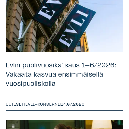
Evlin puolivuosikatsaus 1–6/2026:
Vakaata kasvua ensimmäisellä
vuosipuoliskolla
UUTISET
|
EVLI-KONSERNI
|
14.07.2026