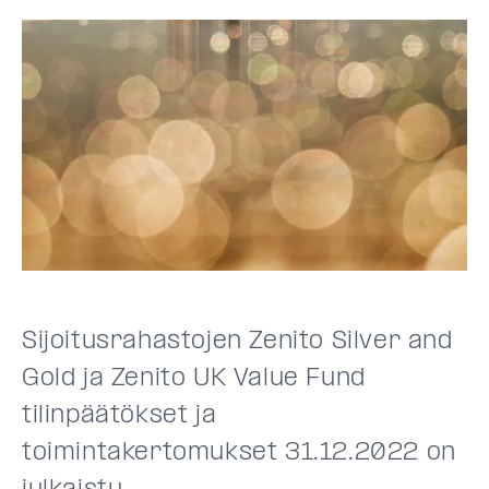
Sijoitusrahastojen Zenito Silver and
Gold ja Zenito UK Value Fund
tilinpäätökset ja
toimintakertomukset 31.12.2022 on