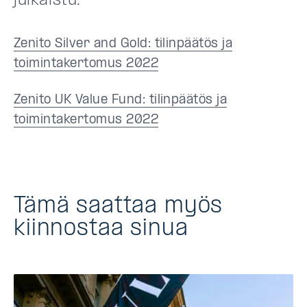
julkaistu.
Zenito Silver and Gold: tilinpäätös ja
toimintakertomus 2022
Zenito UK Value Fund: tilinpäätös ja
toimintakertomus 2022
Tämä saattaa myös
kiinnostaa sinua