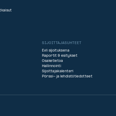
tkaisut
SIJOITTAJASUHTEET
Evli sijoituksena
Raportit & esitykset
Osaketietoa
Hallinnointi
Sijoittajakalenteri
Pörssi- ja lehdistötiedotteet