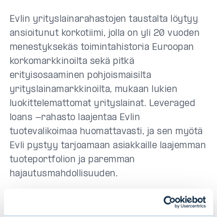
Evlin yrityslainarahastojen taustalta löytyy
ansioitunut korkotiimi, jolla on yli 20 vuoden
menestyksekäs toimintahistoria Euroopan
korkomarkkinoilta sekä pitkä
erityisosaaminen pohjoismaisilta
yrityslainamarkkinoilta, mukaan lukien
luokittelemattomat yrityslainat. Leveraged
loans -rahasto laajentaa Evlin
tuotevalikoimaa huomattavasti, ja sen myötä
Evli pystyy tarjoamaan asiakkaille laajemman
tuoteportfolion ja paremman
hajautusmahdollisuuden.
Lisätietoja: