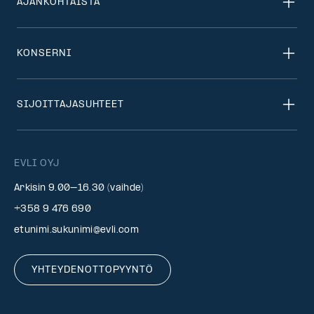
AJANKOHTAISTA
KONSERNI
SIJOITTAJASUHTEET
EVLI OYJ
Arkisin 9.00–16.30 (vaihde)
+358 9 476 690
etunimi.sukunimi@evli.com
YHTEYDENOTTOPYYNTÖ