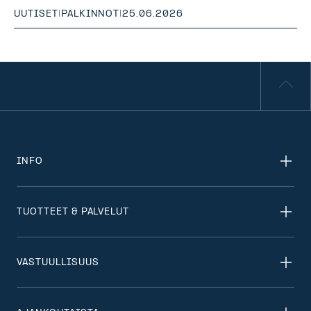
UUTISET
|
PALKINNOT
|
25.06.2026
INFO
TUOTTEET & PALVELUT
VASTUULLISUUS