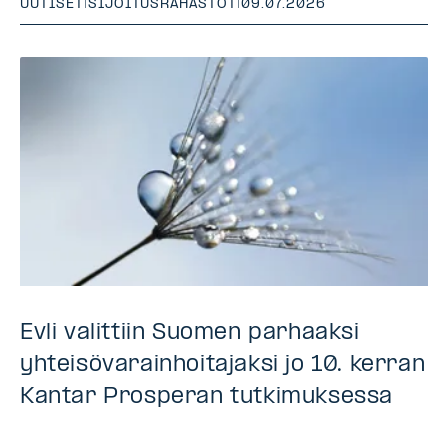
UUTISET
|
SIJOITUSRAHASTOT
|
09.07.2026
Evli valittiin Suomen parhaaksi
yhteisövarainhoitajaksi jo 10. kerran
Kantar Prosperan tutkimuksessa