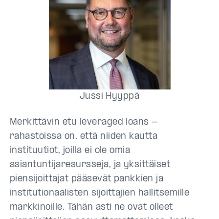
Jussi Hyyppä
Merkittävin etu leveraged loans -
rahastoissa on, että niiden kautta
instituutiot, joilla ei ole omia
asiantuntijaresursseja, ja yksittäiset
piensijoittajat pääsevät pankkien ja
institutionaalisten sijoittajien hallitsemille
markkinoille. Tähän asti ne ovat olleet