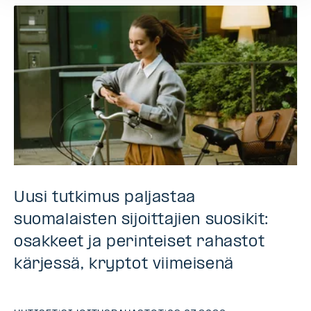
Uusi tutkimus paljastaa
suomalaisten sijoittajien suosikit:
osakkeet ja perinteiset rahastot
kärjessä, kryptot viimeisenä