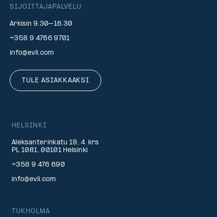
SIJOITTAJAPALVELU
Arkisin 9.30–16.30
+358 9 4766 9701
info@evli.com
TULE ASIAKKAAKSI
HELSINKI
Aleksanterinkatu 19, 4. krs
PL 1081, 00101 Helsinki
+358 9 476 690
info@evli.com
TUKHOLMA