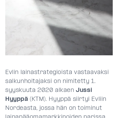
Evlin lainastrategioista vastaavaksi
salkunhoitajaksi on nimitetty 1.
syyskuuta 2020 alkaen
Jussi
Hyyppä
(KTM). Hyyppä siirtyi Evliin
Nordeasta, jossa hän on toiminut
lainapääomamarkkinoiden parissa