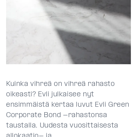
Kuinka vihreä on vihreä rahasto
oikeasti? Evli julkaisee nyt
ensimmäistä kertaa luvut Evli Green
Corporate Bond -rahastonsa
taustalla. Uudesta vuosittaisesta
allokaatio- ja