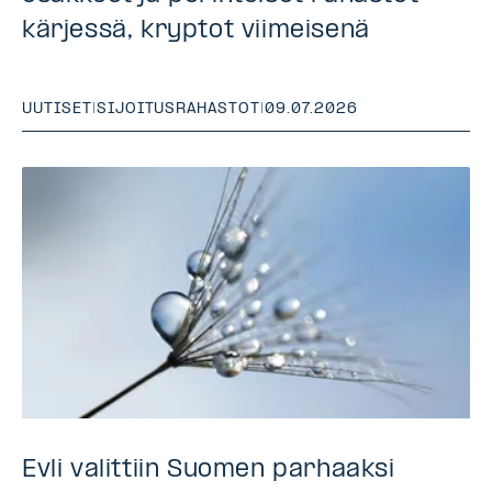
kärjessä, kryptot viimeisenä
UUTISET
|
SIJOITUSRAHASTOT
|
09.07.2026
Evli valittiin Suomen parhaaksi