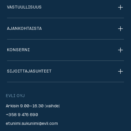
VASTUULLISUUS
AJANKOHTAISTA
KONSERNI
SIJOITTAJASUHTEET
EVLI OYJ
Arkisin 9.00–16.30 (vaihde)
+358 9 476 690
etunimi.sukunimi@evli.com