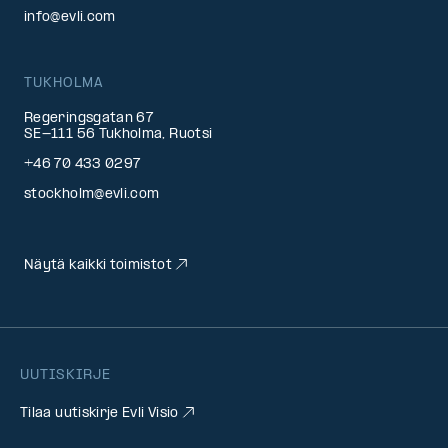
info@evli.com
TUKHOLMA
Regeringsgatan 67
SE-111 56 Tukholma, Ruotsi
+46 70 433 0297
stockholm@evli.com
Näytä kaikki toimistot
UUTISKIRJE
Tilaa uutiskirje Evli Visio