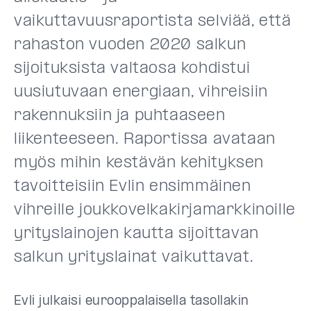
vaikuttavuusraportista selviää, että
rahaston vuoden 2020 salkun
sijoituksista valtaosa kohdistui
uusiutuvaan energiaan, vihreisiin
rakennuksiin ja puhtaaseen
liikenteeseen. Raportissa avataan
myös mihin kestävän kehityksen
tavoitteisiin Evlin ensimmäinen
vihreille joukkovelkakirjamarkkinoille
yrityslainojen kautta sijoittavan
salkun yrityslainat vaikuttavat.
Evli julkaisi eurooppalaisella tasollakin