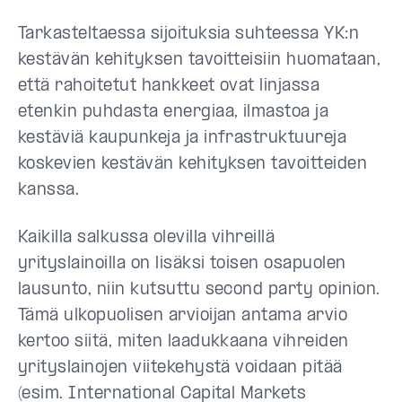
Tarkasteltaessa sijoituksia suhteessa YK:n
kestävän kehityksen tavoitteisiin huomataan,
että rahoitetut hankkeet ovat linjassa
etenkin puhdasta energiaa, ilmastoa ja
kestäviä kaupunkeja ja infrastruktuureja
koskevien kestävän kehityksen tavoitteiden
kanssa.
Kaikilla salkussa olevilla vihreillä
yrityslainoilla on lisäksi toisen osapuolen
lausunto, niin kutsuttu second party opinion.
Tämä ulkopuolisen arvioijan antama arvio
kertoo siitä, miten laadukkaana vihreiden
yrityslainojen viitekehystä voidaan pitää
(esim.
International Capital Markets