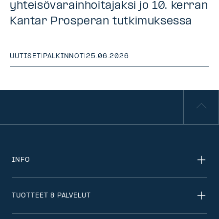
yhteisövarainhoitajaksi jo 10. kerran
Kantar Prosperan tutkimuksessa
UUTISET
|
PALKINNOT
|
25.06.2026
INFO
TUOTTEET & PALVELUT