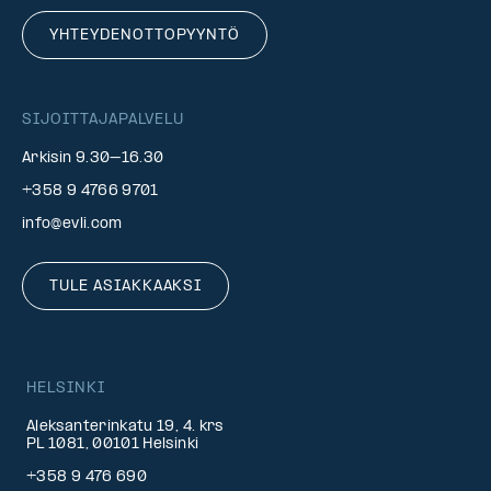
YHTEYDENOTTOPYYNTÖ
SIJOITTAJAPALVELU
Arkisin 9.30–16.30
+358 9 4766 9701
info@evli.com
TULE ASIAKKAAKSI
HELSINKI
Aleksanterinkatu 19, 4. krs
PL 1081, 00101 Helsinki
+358 9 476 690