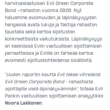
harvinaislaatuisen Evli Green Corporate
Bond -rahaston vuonna 2020. Nyt
haluamme avoimuuden ja läpinäkyvyyden
hengessä avata lukuja ja faktoja rahaston
taustalla sekä kertoa sijoitusten
konkreettisista vaikutuksista. Läpinäkyvyys
on keskiössä Evlin vastuullisen sijoittamisen
periaatteissa ja Evlille on tärkeää kertoa
avoimesti sijoituskohteidensa sisällöstä.
"
Uuden raportin kautta Evli tekee vihreästä
Evli Green Corporate Bond -rahastosta
sijoittajille vielä läpinäkyvämmän"
, toteaa Evli
Pankin vastuullisen sijoittamisen analyytikko
Noora Lakkonen
.