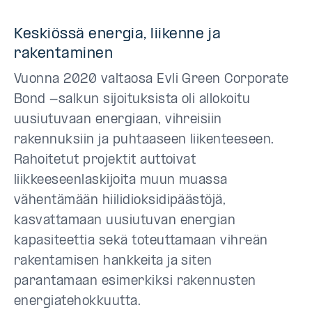
Keskiössä energia, liikenne ja
rakentaminen
Vuonna 2020 valtaosa Evli Green Corporate
Bond -salkun sijoituksista oli allokoitu
uusiutuvaan energiaan, vihreisiin
rakennuksiin ja puhtaaseen liikenteeseen.
Rahoitetut projektit auttoivat
liikkeeseenlaskijoita muun muassa
vähentämään hiilidioksidipäästöjä,
kasvattamaan uusiutuvan energian
kapasiteettia sekä toteuttamaan vihreän
rakentamisen hankkeita ja siten
parantamaan esimerkiksi rakennusten
energiatehokkuutta.