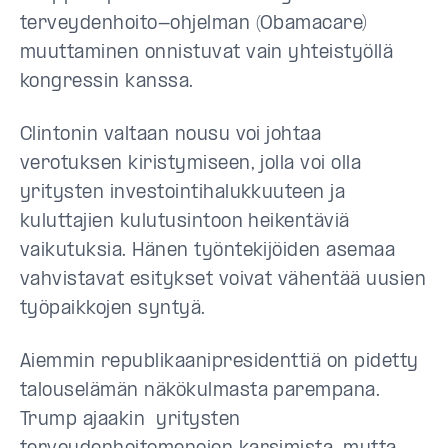
terveydenhoito-ohjelman (Obamacare)
muuttaminen onnistuvat vain yhteistyöllä
kongressin kanssa.
Clintonin valtaan nousu voi johtaa
verotuksen kiristymiseen, jolla voi olla
yritysten investointihalukkuuteen ja
kuluttajien kulutusintoon heikentäviä
vaikutuksia. Hänen työntekijöiden asemaa
vahvistavat esitykset voivat vähentää uusien
työpaikkojen syntyä.
Aiemmin republikaanipresidenttiä on pidetty
talouselämän näkökulmasta parempana.
Trump ajaakin yritysten