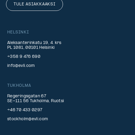
TULE ASIAKKAAKSI
HELSINKI
Aleksanterinkatu 19, 4. krs
PL 1081, 00101 Helsinki
+358 9 476 690
info@evli.com
TUKHOLMA
Regeringsgatan 67
SE-111 56 Tukholma, Ruotsi
+46 70 433 0297
stockholm@evli.com