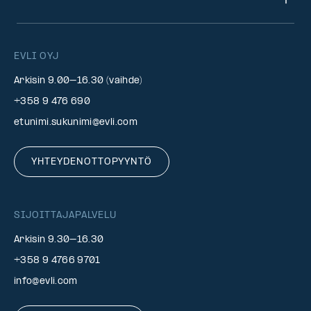
EVLI OYJ
Arkisin 9.00–16.30 (vaihde)
+358 9 476 690
etunimi.sukunimi@evli.com
YHTEYDENOTTOPYYNTÖ
SIJOITTAJAPALVELU
Arkisin 9.30–16.30
+358 9 4766 9701
info@evli.com