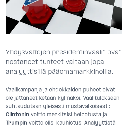
Yhdysvaltojen presidentinvaalit ovat
nostaneet tunteet valtaan jopa
analyyttisillä pääomamarkkinoilla.
Vaalikampanja ja ehdokkaiden puheet eivät
ole jättäneet ketään kylmäksi. Vaalitulokseen
suhtaudutaan yleisesti mustavalkoisesti:
Clintonin
voitto merkitsisi helpotusta ja
Trumpin
voitto olisi kauhistus. Analyyttistä