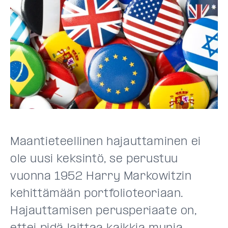
Maantieteellinen hajauttaminen ei
ole uusi keksintö, se perustuu
vuonna 1952 Harry Markowitzin
kehittämään portfolioteoriaan.
Hajauttamisen perusperiaate on,