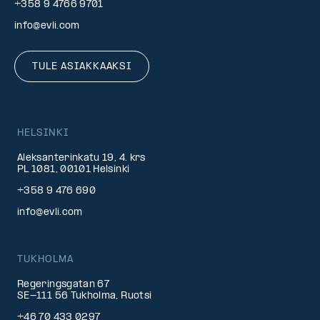
+358 9 4766 9701
info@evli.com
TULE ASIAKKAAKSI
HELSINKI
Aleksanterinkatu 19, 4. krs
PL 1081, 00101 Helsinki
+358 9 476 690
info@evli.com
TUKHOLMA
Regeringsgatan 67
SE-111 56 Tukholma, Ruotsi
+46 70 433 0297