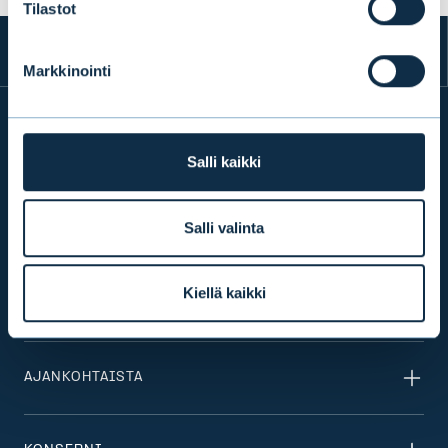
Tilastot
Markkinointi
INFO
Salli kaikki
Salli valinta
TUOTTEET & PALVELUT
Kiellä kaikki
VASTUULLISUUS
AJANKOHTAISTA