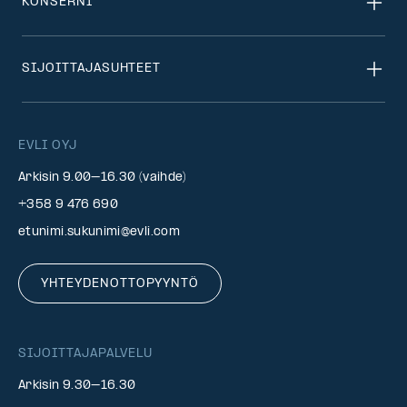
KONSERNI
SIJOITTAJASUHTEET
EVLI OYJ
Arkisin 9.00–16.30 (vaihde)
+358 9 476 690
etunimi.sukunimi@evli.com
YHTEYDENOTTOPYYNTÖ
SIJOITTAJAPALVELU
Arkisin 9.30–16.30