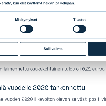
senttia (118 %).
n kerätty, kun olet käyttänyt heidän palvelujaan.
Mieltymykset
Tilastot
kehitys heinä-syyskuu 2020
sernin liiketoiminnan tuotot olivat 18,7 miljoonaa eu
oa)
Salli valinta
sernin tarkastelujakson liikevoitto oli 6,9 miljoona
j. euroa)
in laimennettu osakekohtainen tulos oli 0,21 euroa 
iä vuodelle 2020 tarkennettu
e vuoden 2020 liikevoiton olevan selvästi positiivi