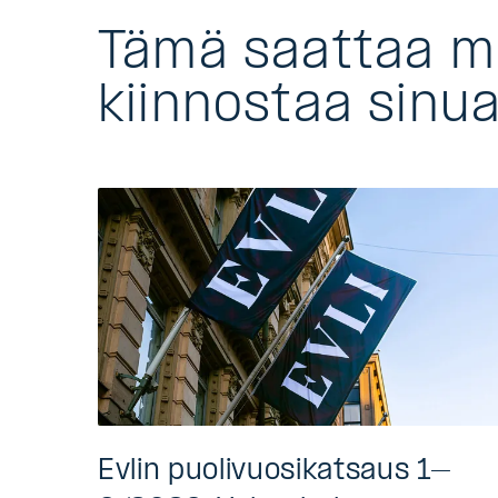
Tämä saattaa 
kiinnostaa sinu
Evlin puolivuosikatsaus 1–