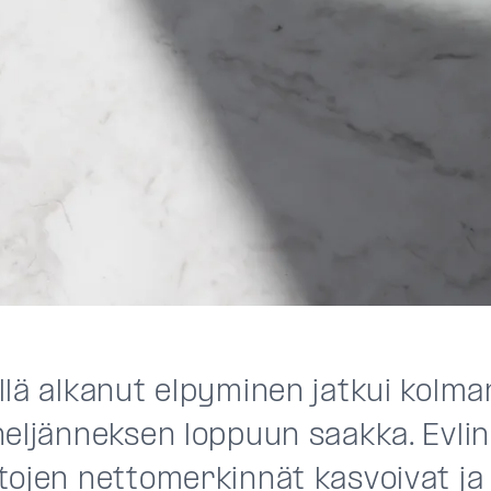
llä alkanut elpyminen jatkui kolm
neljänneksen loppuun saakka. Evlin
tojen nettomerkinnät kasvoivat ja