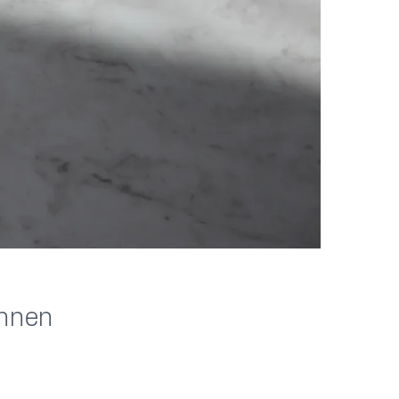
annen