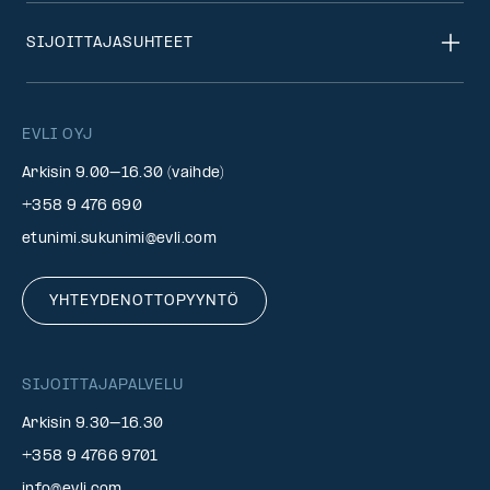
SIJOITTAJASUHTEET
EVLI OYJ
Arkisin 9.00–16.30 (vaihde)
+358 9 476 690
etunimi.sukunimi@evli.com
YHTEYDENOTTOPYYNTÖ
SIJOITTAJAPALVELU
Arkisin 9.30–16.30
+358 9 4766 9701
info@evli.com