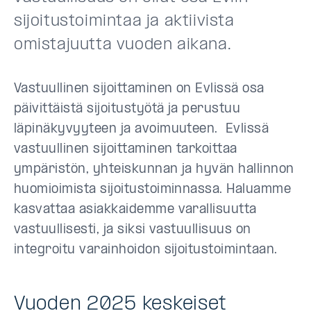
sijoitustoimintaa ja aktiivista
omistajuutta vuoden aikana.
Vastuullinen sijoittaminen on Evlissä osa
päivittäistä sijoitustyötä ja perustuu
läpinäkyvyyteen ja avoimuuteen. Evlissä
vastuullinen sijoittaminen tarkoittaa
ympäristön, yhteiskunnan ja hyvän hallinnon
huomioimista sijoitustoiminnassa. Haluamme
kasvattaa asiakkaidemme varallisuutta
vastuullisesti, ja siksi vastuullisuus on
integroitu varainhoidon sijoitustoimintaan.
Vuoden 2025 keskeiset