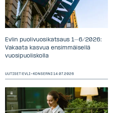
Evlin puolivuosikatsaus 1–6/2026:
Vakaata kasvua ensimmäisellä
vuosipuoliskolla
UUTISET
|
EVLI-KONSERNI
|
14.07.2026