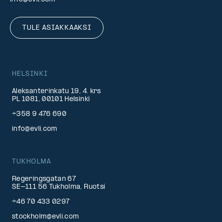
TULE ASIAKKAAKSI
HELSINKI
Aleksanterinkatu 19, 4. krs
PL 1081, 00101 Helsinki
+358 9 476 690
info@evli.com
TUKHOLMA
Regeringsgatan 67
SE-111 56 Tukholma, Ruotsi
+46 70 433 0297
stockholm@evli.com