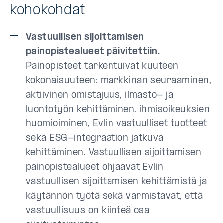
kohokohdat
Vastuullisen sijoittamisen
painopistealueet päivitettiin.
Painopisteet tarkentuivat kuuteen
kokonaisuuteen: markkinan seuraaminen,
aktiivinen omistajuus, ilmasto- ja
luontotyön kehittäminen, ihmisoikeuksien
huomioiminen, Evlin vastuulliset tuotteet
sekä ESG-integraation jatkuva
kehittäminen. Vastuullisen sijoittamisen
painopistealueet ohjaavat Evlin
vastuullisen sijoittamisen kehittämistä ja
käytännön työtä sekä varmistavat, että
vastuullisuus on kiinteä osa