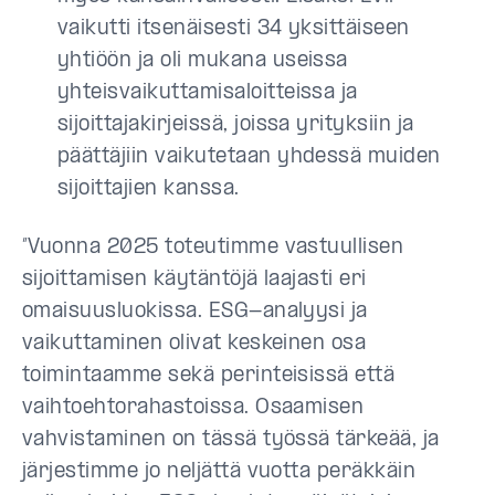
vaikutti itsenäisesti 34 yksittäiseen
yhtiöön ja oli mukana useissa
yhteisvaikuttamisaloitteissa ja
sijoittajakirjeissä, joissa yrityksiin ja
päättäjiin vaikutetaan yhdessä muiden
sijoittajien kanssa.
”Vuonna 2025 toteutimme vastuullisen
sijoittamisen käytäntöjä laajasti eri
omaisuusluokissa. ESG-analyysi ja
vaikuttaminen olivat keskeinen osa
toimintaamme sekä perinteisissä että
vaihtoehtorahastoissa. Osaamisen
vahvistaminen on tässä työssä tärkeää, ja
järjestimme jo neljättä vuotta peräkkäin