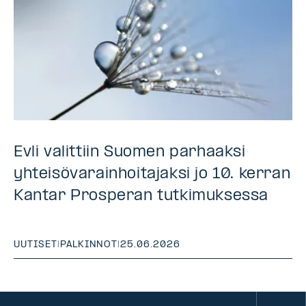
Evli valittiin Suomen parhaaksi
yhteisövarainhoitajaksi jo 10. kerran
Kantar Prosperan tutkimuksessa
UUTISET
|
PALKINNOT
|
25.06.2026