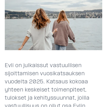
Evli on julkaissut vastuullisen
sijoittamisen vuosikatsauksen
vuodelta 2025. Katsaus kokoaa
yhteen keskeiset toimenpiteet,
tulokset ja kehityssuunnat, joilla
vastuullisuus on ollut osa Evlin