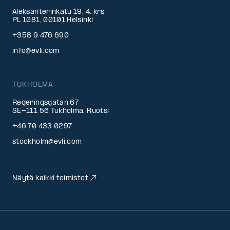
Aleksanterinkatu 19, 4. krs
PL 1081, 00101 Helsinki
+358 9 476 690
info@evli.com
TUKHOLMA
Regeringsgatan 67
SE-111 56 Tukholma, Ruotsi
+46 70 433 0297
stockholm@evli.com
Näytä kaikki toimistot