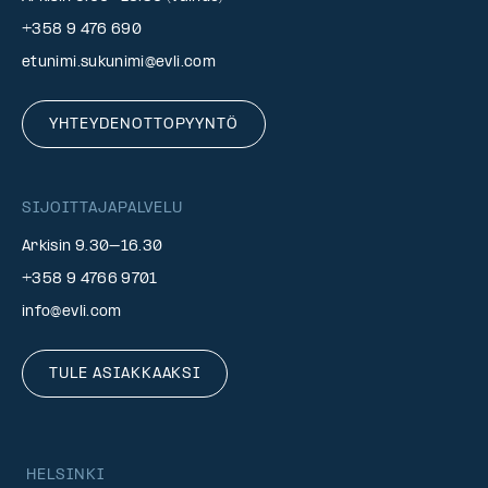
+358 9 476 690
etunimi.sukunimi@evli.com
YHTEYDENOTTOPYYNTÖ
SIJOITTAJAPALVELU
Arkisin 9.30–16.30
+358 9 4766 9701
info@evli.com
TULE ASIAKKAAKSI
HELSINKI