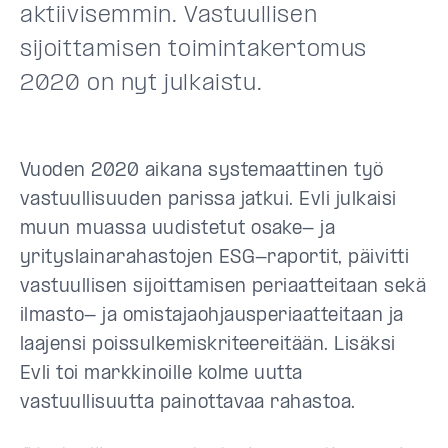
aktiivisemmin. Vastuullisen
sijoittamisen toimintakertomus
2020 on nyt julkaistu.
Vuoden 2020 aikana systemaattinen työ
vastuullisuuden parissa jatkui. Evli julkaisi
muun muassa uudistetut osake- ja
yrityslainarahastojen ESG-raportit, päivitti
vastuullisen sijoittamisen periaatteitaan sekä
ilmasto- ja omistajaohjausperiaatteitaan ja
laajensi poissulkemiskriteereitään. Lisäksi
Evli toi markkinoille kolme uutta
vastuullisuutta painottavaa rahastoa.