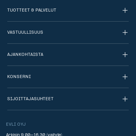
TUOTTEET & PALVELUT
VASTUULLISUUS
AJANKOHTAISTA
KONSERNI
SIJOITTAJASUHTEET
EVLI OYJ
Arkisin 9.00–16.30 (vaihde)