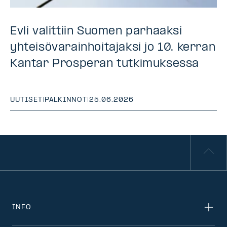
Evli valittiin Suomen parhaaksi
yhteisövarainhoitajaksi jo 10. kerran
Kantar Prosperan tutkimuksessa
UUTISET
|
PALKINNOT
|
25.06.2026
INFO