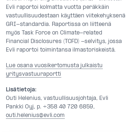
Evli raportoi kolmatta vuotta peräkkäin
vastuullisuudestaan käyttäen viitekehyksenä
GRI-standardia. Raportissa on liitteenä
myös Task Force on Climate-related
Financial Disclosures (TCFD) -selvitys, jossa
Evli raportoi toimintansa ilmastoriskeistä.
Lue osana vuosikertomusta julkaistu
yritysvastuuraportti
Lisätietoja:
Outi Helenius, vastuullisuusjohtaja, Evli
Pankki Oyj, p. +358 40 720 6859,
outi.helenius@evli.com