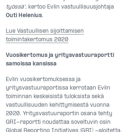
työssä”
, kertoo Evlin vastuullisuusjohtaja
Outi Helenius
.
Lue Vastuullisen sijoittamisen
toimintakertomus 2020
Vuosikertomus ja yritysvastuuraportti
samoissa kansissa
Evlin vuosikertomuksessa ja
yritysvastuuraportissa kerrotaan Evlin
toiminnan keskeisistä tuloksista sekä
vastuullisuuden kehittymisestä vuonna
2020. Yritysvastuuraportin osana tehty
GRI-raportti noudattaa soveltuvin osin
Global Reporting Initiatives (GRI) -aloitetta.