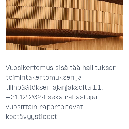
Vuosikertomus sisältää hallituksen
toimintakertomuksen ja
tilinpäätöksen ajanjaksolta 1.1.
-31.12.2024 sekä rahastojen
vuosittain raportoitavat
kestävyystiedot.