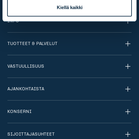
Kiellä kaikki
INFO
TUOTTEET & PALVELUT
VASTUULLISUUS
AJANKOHTAISTA
KONSERNI
SIJOITTAJASUHTEET