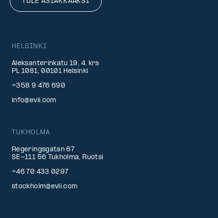
TULE ASIAKKAAKSI
HELSINKI
Aleksanterinkatu 19, 4. krs
PL 1081, 00101 Helsinki
+358 9 476 690
info@evli.com
TUKHOLMA
Regeringsgatan 67
SE-111 56 Tukholma, Ruotsi
+46 70 433 0297
stockholm@evli.com