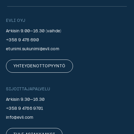
EVLI OYJ
Arkisin 9.00–16.30 (vaihde)
+358 9 476 690
etunimi.sukunimi@evli.com
YHTEYDENOTTOPYYNTÖ
SIJOITTAJAPALVELU
Arkisin 9.30–16.30
+358 9 4766 9701
info@evli.com