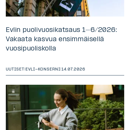
Evlin puolivuosikatsaus 1–6/2026:
Vakaata kasvua ensimmäisellä
vuosipuoliskolla
UUTISET
|
EVLI-KONSERNI
|
14.07.2026