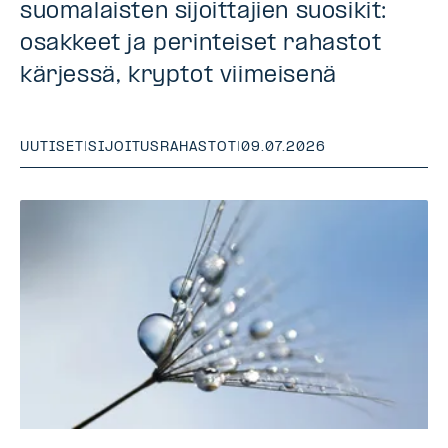
suomalaisten sijoittajien suosikit:
osakkeet ja perinteiset rahastot
kärjessä, kryptot viimeisenä
UUTISET
|
SIJOITUSRAHASTOT
|
09.07.2026