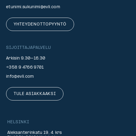
etunimi.sukunimi@evli.com
YHTEYDENOTTOPYYNTÖ
SIJOITTAJAPALVELU
Arkisin 9.30–16.30
+358 9 4766 9701
info@evli.com
TULE ASIAKKAAKSI
HELSINKI
Aleksanterinkatu 19, 4. krs