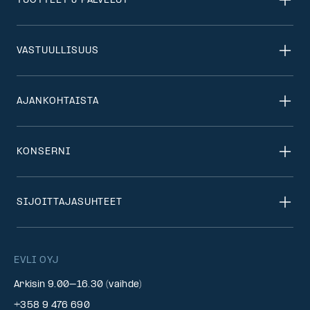
TUOTTEET & PALVELUT
VASTUULLISUUS
AJANKOHTAISTA
KONSERNI
SIJOITTAJASUHTEET
EVLI OYJ
Arkisin 9.00–16.30 (vaihde)
+358 9 476 690