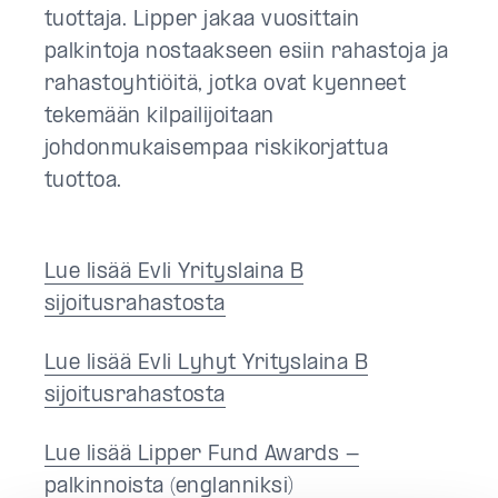
tuottaja. Lipper jakaa vuosittain
palkintoja nostaakseen esiin rahastoja ja
rahastoyhtiöitä, jotka ovat kyenneet
tekemään kilpailijoitaan
johdonmukaisempaa riskikorjattua
tuottoa.
Lue lisää Evli Yrityslaina B
sijoitusrahastosta
Lue lisää Evli Lyhyt Yrityslaina B
sijoitusrahastosta
Lue lisää Lipper Fund Awards -
palkinnoista
(englanniksi)