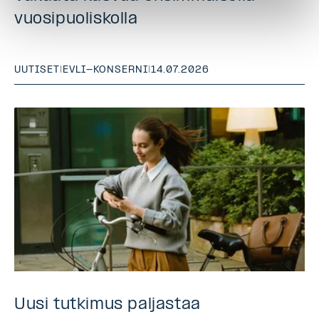
vuosipuoliskolla
UUTISET
|
EVLI-KONSERNI
|
14.07.2026
Uusi tutkimus paljastaa