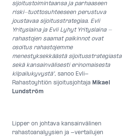
sijoitustoimintaansa ja parhaaseen
riski-tuottosuhteeseen perustuva
joustavaa sijoitusstrategiaa. Evli
Yrityslaina ja Evli Lyhyt Yrityslaina -
rahastojen saamat palkinnot ovat
osoitus rahastojemme
menestyksekkäästä sijoitusstrategiasta
sekä kansainvälisesti erinomaisesta
kilpailukyvystä”
, sanoo Evli-
Rahastoyhtiön sijoitusjohtaja
Mikael
Lundström
Lipper on johtava kansainvälinen
rahastoanalyysien ja -vertailujen