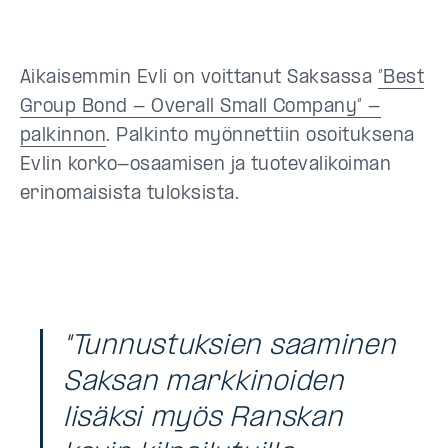
Aikaisemmin Evli on voittanut Saksassa
”Best
Group Bond - Overall Small Company” -
palkinnon
. Palkinto myönnettiin osoituksena
Evlin korko-osaamisen ja tuotevalikoiman
erinomaisista tuloksista.
"Tunnustuksien saaminen
Saksan markkinoiden
lisäksi myös Ranskan