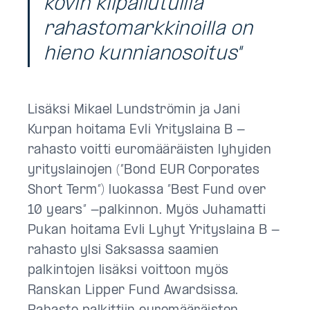
kovin kilpailutuilla
rahastomarkkinoilla on
hieno kunnianosoitus"
Lisäksi Mikael Lundströmin ja Jani
Kurpan hoitama Evli Yrityslaina B -
rahasto voitti euromääräisten lyhyiden
yrityslainojen (”Bond EUR Corporates
Short Term”) luokassa ”Best Fund over
10 years” -palkinnon. Myös Juhamatti
Pukan hoitama Evli Lyhyt Yrityslaina B -
rahasto ylsi Saksassa saamien
palkintojen lisäksi voittoon myös
Ranskan Lipper Fund Awardsissa.