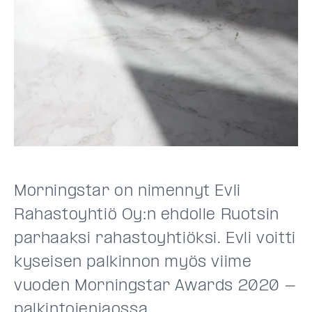
Morningstar on nimennyt Evli
Rahastoyhtiö Oy:n ehdolle Ruotsin
parhaaksi rahastoyhtiöksi. Evli voitti
kyseisen palkinnon myös viime
vuoden Morningstar Awards 2020 -
palkintojenjaossa.