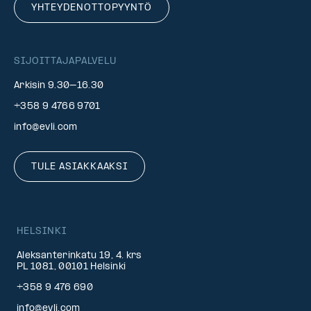
YHTEYDENOTTOPYYNTÖ
SIJOITTAJAPALVELU
Arkisin 9.30–16.30
+358 9 4766 9701
info@evli.com
TULE ASIAKKAAKSI
HELSINKI
Aleksanterinkatu 19, 4. krs
PL 1081, 00101 Helsinki
+358 9 476 690
info@evli.com