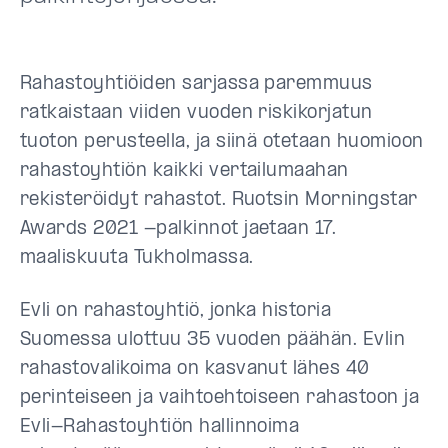
Rahastoyhtiöiden sarjassa paremmuus
ratkaistaan viiden vuoden riskikorjatun
tuoton perusteella, ja siinä otetaan huomioon
rahastoyhtiön kaikki vertailumaahan
rekisteröidyt rahastot. Ruotsin Morningstar
Awards 2021 -palkinnot jaetaan 17.
maaliskuuta Tukholmassa.
Evli on rahastoyhtiö, jonka historia
Suomessa ulottuu 35 vuoden päähän. Evlin
rahastovalikoima on kasvanut lähes 40
perinteiseen ja vaihtoehtoiseen rahastoon ja
Evli-Rahastoyhtiön hallinnoima