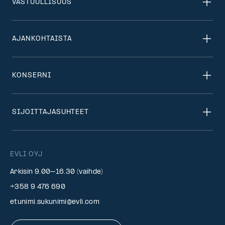
VASTUULLISUUS
AJANKOHTAISTA
KONSERNI
SIJOITTAJASUHTEET
EVLI OYJ
Arkisin 9.00–16.30 (vaihde)
+358 9 476 690
etunimi.sukunimi@evli.com