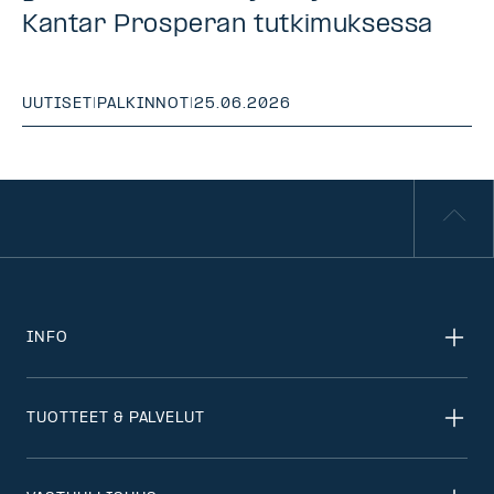
Kantar Prosperan tutkimuksessa
UUTISET
|
PALKINNOT
|
25.06.2026
INFO
TUOTTEET & PALVELUT