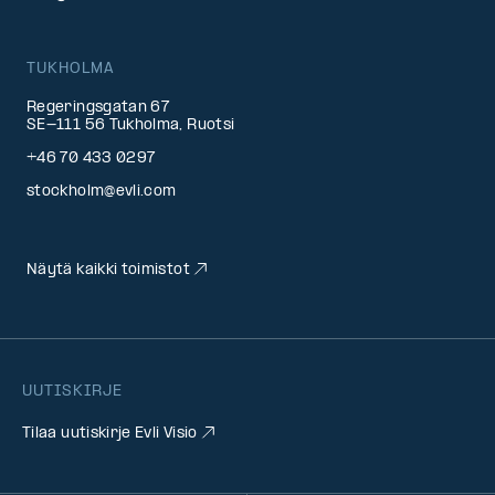
TUKHOLMA
Regeringsgatan 67
SE-111 56 Tukholma, Ruotsi
+46 70 433 0297
stockholm@evli.com
Näytä kaikki toimistot
UUTISKIRJE
Tilaa uutiskirje Evli Visio