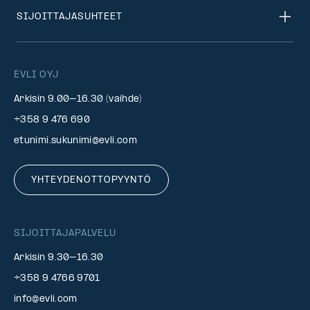
SIJOITTAJASUHTEET
EVLI OYJ
Arkisin 9.00–16.30 (vaihde)
+358 9 476 690
etunimi.sukunimi@evli.com
YHTEYDENOTTOPYYNTÖ
SIJOITTAJAPALVELU
Arkisin 9.30–16.30
+358 9 4766 9701
info@evli.com