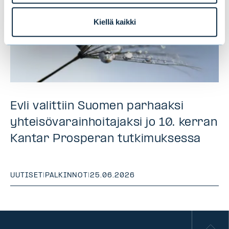
Kiellä kaikki
Evli valittiin Suomen parhaaksi
yhteisövarainhoitajaksi jo 10. kerran
Kantar Prosperan tutkimuksessa
UUTISET
|
PALKINNOT
|
25.06.2026