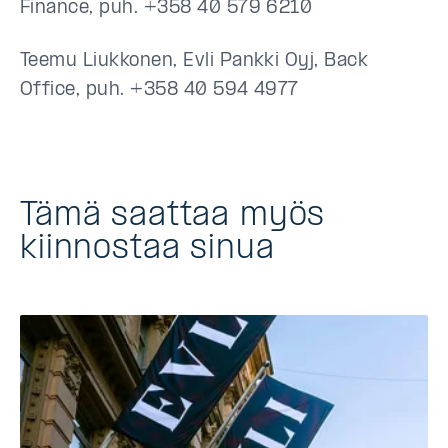
Finance, puh. +358 40 579 6210
Teemu Liukkonen, Evli Pankki Oyj, Back
Office, puh. +358 40 594 4977
Tämä saattaa myös
kiinnostaa sinua