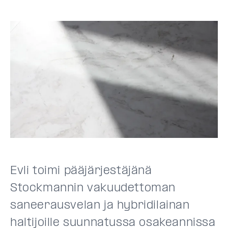
Evli toimi pääjärjestäjänä
Stockmannin vakuudettoman
saneerausvelan ja hybridilainan
haltijoille suunnatussa osakeannissa