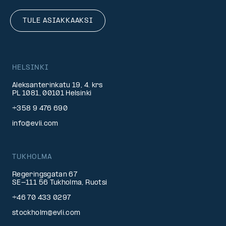
TULE ASIAKKAAKSI
HELSINKI
Aleksanterinkatu 19, 4. krs
PL 1081, 00101 Helsinki
+358 9 476 690
info@evli.com
TUKHOLMA
Regeringsgatan 67
SE-111 56 Tukholma, Ruotsi
+46 70 433 0297
stockholm@evli.com