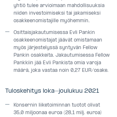
yhtiö tulee arvioimaan mahdollisuuksia
niiden investoimiseksi tai jakamiseksi
osakkeenomistajille myöhemmin.
Osittaisjakautumisessa Evli Pankin
osakkeenomistajat jäävät omistamaan
myös järjestelyssä syntyvän Fellow
Pankin osakkeita. Jakautumisessa Fellow
Pankkiin jää Evli Pankista omia varoja
määrä, joka vastaa noin 0,27 EUR/osake.
Tuloskehitys loka-joulukuu 2021
Konsernin liiketoiminnan tuotot olivat
35,0 miljoonaa euroa (28,1 milj. euroa)