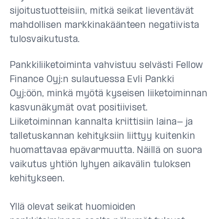
sijoitustuotteisiin, mitkä seikat lieventävät
mahdollisen markkinakäänteen negatiivista
tulosvaikutusta.
Pankkiliiketoiminta vahvistuu selvästi Fellow
Finance Oyj:n sulautuessa Evli Pankki
Oyj:öön, minkä myötä kyseisen liiketoiminnan
kasvunäkymät ovat positiiviset.
Liiketoiminnan kannalta kriittisiin laina- ja
talletuskannan kehityksiin liittyy kuitenkin
huomattavaa epävarmuutta. Näillä on suora
vaikutus yhtiön lyhyen aikavälin tuloksen
kehitykseen.
Yllä olevat seikat huomioiden