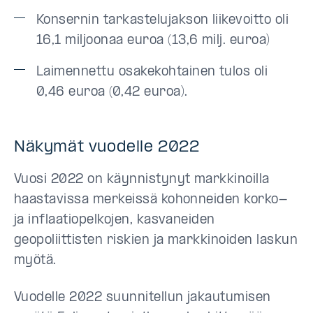
Konsernin tarkastelujakson liikevoitto oli
16,1 miljoonaa euroa (13,6 milj. euroa)
Laimennettu osakekohtainen tulos oli
0,46 euroa (0,42 euroa).
Näkymät vuodelle 2022
Vuosi 2022 on käynnistynyt markkinoilla
haastavissa merkeissä kohonneiden korko-
ja inflaatiopelkojen, kasvaneiden
geopoliittisten riskien ja markkinoiden laskun
myötä.
Vuodelle 2022 suunnitellun jakautumisen