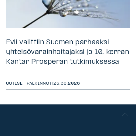
Evli valittiin Suomen parhaaksi
yhteisövarainhoitajaksi jo 10. kerran
Kantar Prosperan tutkimuksessa
UUTISET
|
PALKINNOT
|
25.06.2026