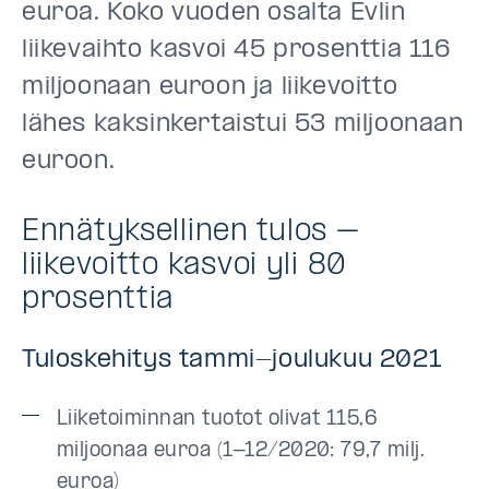
euroa. Koko vuoden osalta Evlin
liikevaihto kasvoi 45 prosenttia 116
miljoonaan euroon ja liikevoitto
lähes kaksinkertaistui 53 miljoonaan
euroon.
Ennätyksellinen tulos –
liikevoitto kasvoi yli 80
prosenttia
Tuloskehitys tammi-joulukuu 2021
Liiketoiminnan tuotot olivat 115,6
miljoonaa euroa (1-12/2020: 79,7 milj.
euroa)