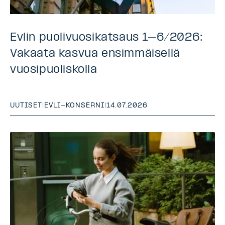
Evlin puolivuosikatsaus 1–6/2026:
Vakaata kasvua ensimmäisellä
vuosipuoliskolla
UUTISET
|
EVLI-KONSERNI
|
14.07.2026