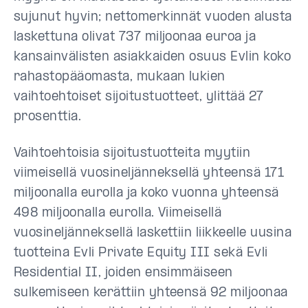
sujunut hyvin; nettomerkinnät vuoden alusta
laskettuna olivat 737 miljoonaa euroa ja
kansainvälisten asiakkaiden osuus Evlin koko
rahastopääomasta, mukaan lukien
vaihtoehtoiset sijoitustuotteet, ylittää 27
prosenttia.
Vaihtoehtoisia sijoitustuotteita myytiin
viimeisellä vuosineljänneksellä yhteensä 171
miljoonalla eurolla ja koko vuonna yhteensä
498 miljoonalla eurolla. Viimeisellä
vuosineljänneksellä laskettiin liikkeelle uusina
tuotteina Evli Private Equity III sekä Evli
Residential II, joiden ensimmäiseen
sulkemiseen kerättiin yhteensä 92 miljoonaa