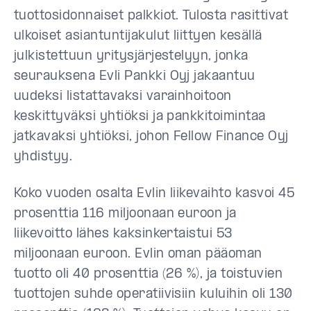
tuottosidonnaiset palkkiot. Tulosta rasittivat
ulkoiset asiantuntijakulut liittyen kesällä
julkistettuun yritysjärjestelyyn, jonka
seurauksena Evli Pankki Oyj jakaantuu
uudeksi listattavaksi varainhoitoon
keskittyväksi yhtiöksi ja pankkitoimintaa
jatkavaksi yhtiöksi, johon Fellow Finance Oyj
yhdistyy.
Koko vuoden osalta Evlin liikevaihto kasvoi 45
prosenttia 116 miljoonaan euroon ja
liikevoitto lähes kaksinkertaistui 53
miljoonaan euroon. Evlin oman pääoman
tuotto oli 40 prosenttia (26 %), ja toistuvien
tuottojen suhde operatiivisiin kuluihin oli 130