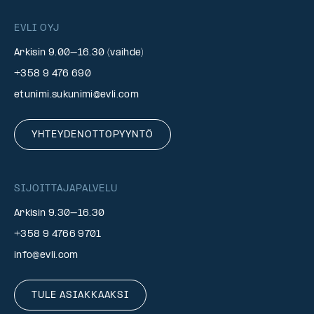
EVLI OYJ
Arkisin 9.00–16.30 (vaihde)
+358 9 476 690
etunimi.sukunimi@evli.com
YHTEYDENOTTOPYYNTÖ
SIJOITTAJAPALVELU
Arkisin 9.30–16.30
+358 9 4766 9701
info@evli.com
TULE ASIAKKAAKSI