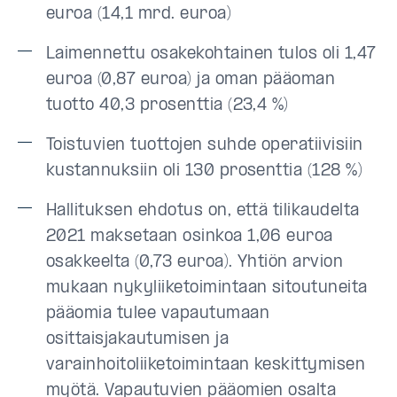
euroa (14,1 mrd. euroa)
Laimennettu osakekohtainen tulos oli 1,47
euroa (0,87 euroa) ja oman pääoman
tuotto 40,3 prosenttia (23,4 %)
Toistuvien tuottojen suhde operatiivisiin
kustannuksiin oli 130 prosenttia (128 %)
Hallituksen ehdotus on, että tilikaudelta
2021 maksetaan osinkoa 1,06 euroa
osakkeelta (0,73 euroa). Yhtiön arvion
mukaan nykyliiketoimintaan sitoutuneita
pääomia tulee vapautumaan
osittaisjakautumisen ja
varainhoitoliiketoimintaan keskittymisen
myötä. Vapautuvien pääomien osalta