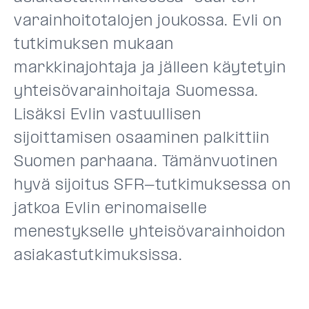
varainhoitotalojen joukossa. Evli on
tutkimuksen mukaan
markkinajohtaja ja jälleen käytetyin
yhteisövarainhoitaja Suomessa.
Lisäksi Evlin vastuullisen
sijoittamisen osaaminen palkittiin
Suomen parhaana. Tämänvuotinen
hyvä sijoitus SFR-tutkimuksessa on
jatkoa Evlin erinomaiselle
menestykselle yhteisövarainhoidon
asiakastutkimuksissa.