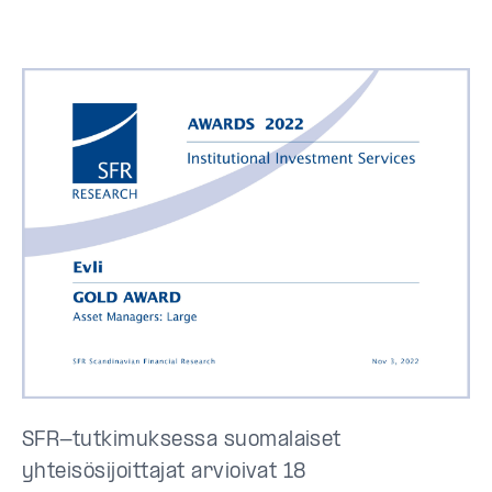
SFR-tutkimuksessa suomalaiset
yhteisösijoittajat arvioivat 18