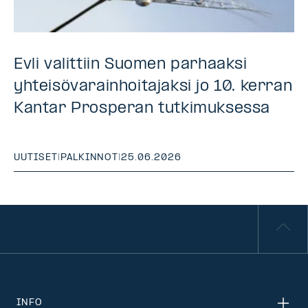
Evli valittiin Suomen parhaaksi
yhteisövarainhoitajaksi jo 10. kerran
Kantar Prosperan tutkimuksessa
UUTISET
|
PALKINNOT
|
25.06.2026
INFO