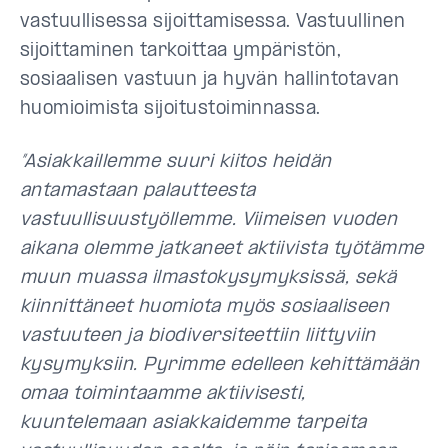
vastuullisessa sijoittamisessa. Vastuullinen
sijoittaminen tarkoittaa ympäristön,
sosiaalisen vastuun ja hyvän hallintotavan
huomioimista sijoitustoiminnassa.
”Asiakkaillemme suuri kiitos heidän
antamastaan palautteesta
vastuullisuustyöllemme. Viimeisen vuoden
aikana olemme jatkaneet aktiivista työtämme
muun muassa ilmastokysymyksissä, sekä
kiinnittäneet huomiota myös sosiaaliseen
vastuuteen ja biodiversiteettiin liittyviin
kysymyksiin. Pyrimme edelleen kehittämään
omaa toimintaamme aktiivisesti,
kuuntelemaan asiakkaidemme tarpeita