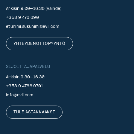
Arkisin 9.00–16.30 (vaihde)
+358 9 476 690
etunimi.sukunimi@evli.com
YHTEYDENOTTOPYYNTÖ
SIJOITTAJAPALVELU
Arkisin 9.30–16.30
+358 9 4766 9701
info@evli.com
TULE ASIAKKAAKSI