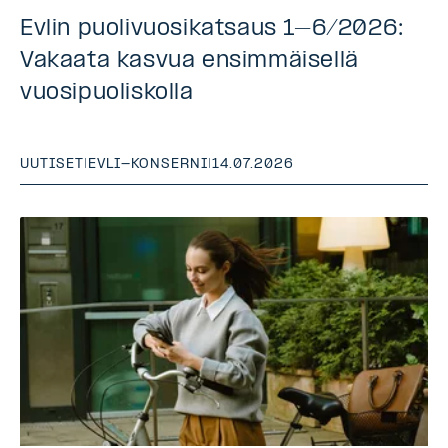
Evlin puolivuosikatsaus 1–6/2026:
Vakaata kasvua ensimmäisellä
vuosipuoliskolla
UUTISET
|
EVLI-KONSERNI
|
14.07.2026