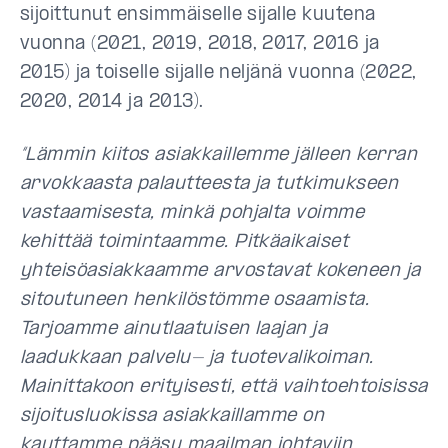
sijoittunut ensimmäiselle sijalle kuutena
vuonna (2021, 2019, 2018, 2017, 2016 ja
2015) ja toiselle sijalle neljänä vuonna (2022,
2020, 2014 ja 2013).
“Lämmin kiitos asiakkaillemme jälleen kerran
arvokkaasta palautteesta ja tutkimukseen
vastaamisesta, minkä pohjalta voimme
kehittää toimintaamme. Pitkäaikaiset
yhteisöasiakkaamme arvostavat kokeneen ja
sitoutuneen henkilöstömme osaamista.
Tarjoamme ainutlaatuisen laajan ja
laadukkaan palvelu- ja tuotevalikoiman.
Mainittakoon erityisesti, että vaihtoehtoisissa
sijoitusluokissa asiakkaillamme on
kauttamme pääsy maailman johtaviin