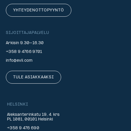
YHTEYDENOTTOPYYNTÖ
SIJOITTAJAPALVELU
Arkisin 9.30–16.30
+358 9 4766 9701
info@evli.com
TULE ASIAKKAAKSI
HELSINKI
Aleksanterinkatu 19, 4. krs
PL 1081, 00101 Helsinki
+358 9 476 690