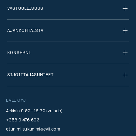
VASTUULLISUUS
AJANKOHTAISTA
KONSERNI
SIJOITTAJASUHTEET
EVLI OYJ
Arkisin 9.00–16.30 (vaihde)
+358 9 476 690
etunimi.sukunimi@evli.com