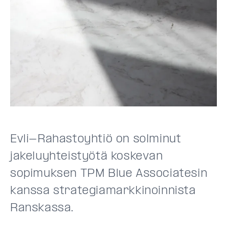
Evli-Rahastoyhtiö on solminut
jakeluyhteistyötä koskevan
sopimuksen TPM Blue Associatesin
kanssa strategiamarkkinoinnista
Ranskassa.