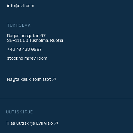
info@evli.com
TUKHOLMA
Regeringsgatan 67
SE-111 56 Tukholma, Ruotsi
+46 70 433 0297
stockholm@evli.com
Näytä kaikki toimistot
UUTISKIRJE
Tilaa uutiskirje Evli Visio