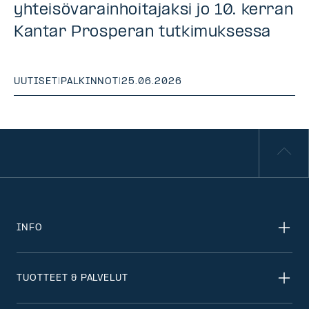
yhteisövarainhoitajaksi jo 10. kerran
Kantar Prosperan tutkimuksessa
UUTISET
|
PALKINNOT
|
25.06.2026
INFO
TUOTTEET & PALVELUT