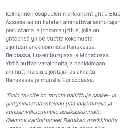
Kolmannen osapuolen markkinointiyhtiö Blue
Associates on kahden ammattivarainhoitajan
perustama ja johtama yritys, jolla on
yhteensä yli 50 vuotta kokemusta
sijoitusmarkkinoinnista Ranskassa,
Belgiassa, Luxemburgissa ja Monacossa.
Yhtiö auttaa varainhoitajia hankkimaan
ammattimaisia sijoittaja-asiakkaita
Ranskassa ja muualla Euroopassa.
“Evlin tavoite on tarjota palkittuja osake- ja
yrityslainarahastojaan yhä laajemmalle ja
kansainvälisemmälle asiakaskunnalle.
Olemme kartoittaneet Ranskan markkinoita