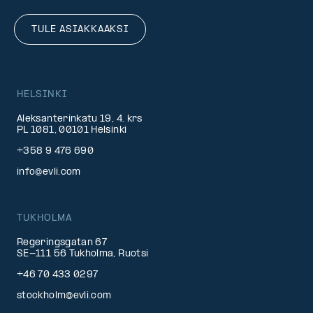
TULE ASIAKKAAKSI
HELSINKI
Aleksanterinkatu 19, 4. krs
PL 1081, 00101 Helsinki
+358 9 476 690
info@evli.com
TUKHOLMA
Regeringsgatan 67
SE-111 56 Tukholma, Ruotsi
+46 70 433 0297
stockholm@evli.com