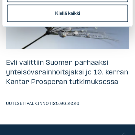
Kiellä kaikki
Evli valittiin Suomen parhaaksi
yhteisövarainhoitajaksi jo 10. kerran
Kantar Prosperan tutkimuksessa
UUTISET
|
PALKINNOT
|
25.06.2026