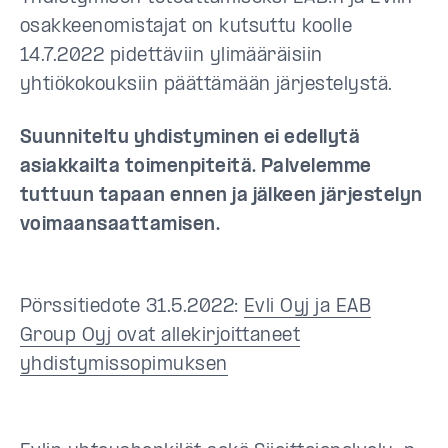
osakkeenomistajat on kutsuttu koolle
14.7.2022 pidettäviin ylimääräisiin
yhtiökokouksiin päättämään järjestelystä.
Suunniteltu yhdistyminen ei edellytä
asiakkailta toimenpiteitä. Palvelemme
tuttuun tapaan ennen ja jälkeen järjestelyn
voimaansaattamisen.
Pörssitiedote 31.5.2022:
Evli Oyj ja EAB
Group Oyj ovat allekirjoittaneet
yhdistymissopimuksen