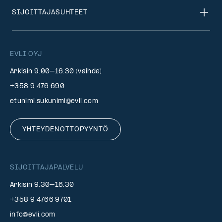
SIJOITTAJASUHTEET
EVLI OYJ
Arkisin 9.00–16.30 (vaihde)
+358 9 476 690
etunimi.sukunimi@evli.com
YHTEYDENOTTOPYYNTÖ
SIJOITTAJAPALVELU
Arkisin 9.30–16.30
+358 9 4766 9701
info@evli.com