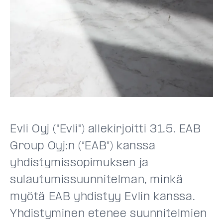
Evli Oyj ("Evli") allekirjoitti 31.5. EAB
Group Oyj:n (”EAB”) kanssa
yhdistymissopimuksen ja
sulautumissuunnitelman, minkä
myötä EAB yhdistyy Evlin kanssa.
Yhdistyminen etenee suunnitelmien