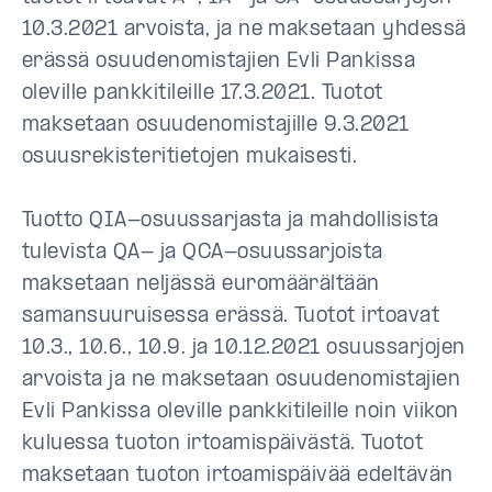
10.3.2021 arvoista, ja ne maksetaan yhdessä
erässä osuudenomistajien Evli Pankissa
oleville pankkitileille 17.3.2021. Tuotot
maksetaan osuudenomistajille 9.3.2021
osuusrekisteritietojen mukaisesti.
Tuotto QIA-osuussarjasta ja mahdollisista
tulevista QA- ja QCA-osuussarjoista
maksetaan neljässä euromäärältään
samansuuruisessa erässä. Tuotot irtoavat
10.3., 10.6., 10.9. ja 10.12.2021 osuussarjojen
arvoista ja ne maksetaan osuudenomistajien
Evli Pankissa oleville pankkitileille noin viikon
kuluessa tuoton irtoamispäivästä. Tuotot
maksetaan tuoton irtoamispäivää edeltävän