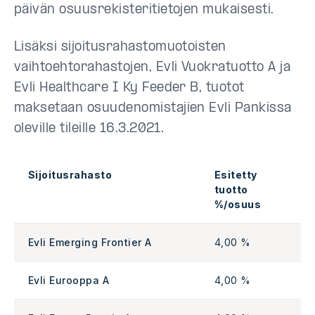
päivän osuusrekisteritietojen mukaisesti.
Lisäksi sijoitusrahastomuotoisten
vaihtoehtorahastojen, Evli Vuokratuotto A ja
Evli Healthcare I Ky Feeder B, tuotot
maksetaan osuudenomistajien Evli Pankissa
oleville tileille 16.3.2021.
Sijoitusrahasto
Esitetty
tuotto
%/osuus
Evli Emerging Frontier A
4,00 %
Evli Eurooppa A
4,00 %