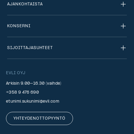
AJANKOHTAISTA
KONSERNI
SIJOITTAJASUHTEET
EVLI OYJ
Arkisin 9.00–16.30 (vaihde)
+358 9 476 690
etunimi.sukunimi@evli.com
YHTEYDENOTTOPYYNTÖ