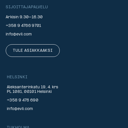
SIJOITTAJAPALVELU
Arkisin 9.30–16.30
+358 9 4766 9701
info@evli.com
TULE ASIAKKAAKSI
HELSINKI
Aleksanterinkatu 19, 4. krs
PL 1081, 00101 Helsinki
+358 9 476 690
info@evli.com
TUKHOLMA