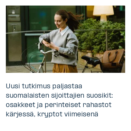
Uusi tutkimus paljastaa
suomalaisten sijoittajien suosikit:
osakkeet ja perinteiset rahastot
kärjessä, kryptot viimeisenä