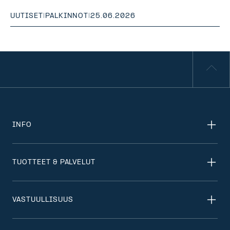
UUTISET
|
PALKINNOT
|
25.06.2026
INFO
TUOTTEET & PALVELUT
VASTUULLISUUS