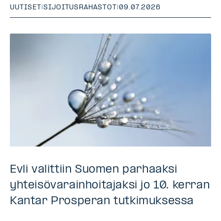
UUTISET
|
SIJOITUSRAHASTOT
|
09.07.2026
Evli valittiin Suomen parhaaksi
yhteisövarainhoitajaksi jo 10. kerran
Kantar Prosperan tutkimuksessa