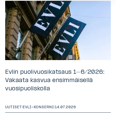
Evlin puolivuosikatsaus 1–6/2026:
Vakaata kasvua ensimmäisellä
vuosipuoliskolla
UUTISET
|
EVLI-KONSERNI
|
14.07.2026