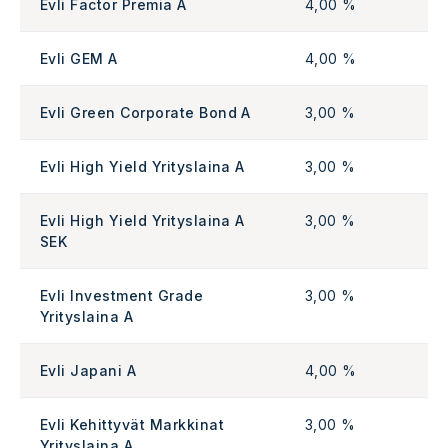
Evli Factor Premia A
4,00 %
Evli GEM A
4,00 %
Evli Green Corporate Bond A
3,00 %
Evli High Yield Yrityslaina A
3,00 %
Evli High Yield Yrityslaina A
3,00 %
SEK
Evli Investment Grade
3,00 %
Yrityslaina A
Evli Japani A
4,00 %
Evli Kehittyvät Markkinat
3,00 %
Yrityslaina A