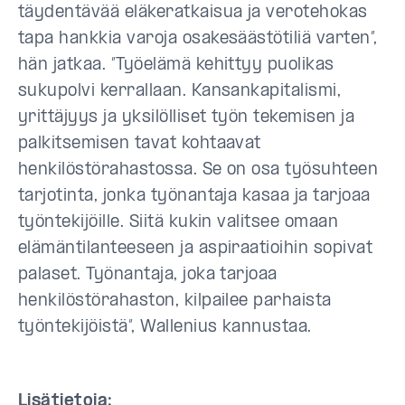
täydentävää eläkeratkaisua ja verotehokas
tapa hankkia varoja osakesäästötiliä varten”,
hän jatkaa. ”Työelämä kehittyy puolikas
sukupolvi kerrallaan. Kansankapitalismi,
yrittäjyys ja yksilölliset työn tekemisen ja
palkitsemisen tavat kohtaavat
henkilöstörahastossa. Se on osa työsuhteen
tarjotinta, jonka työnantaja kasaa ja tarjoaa
työntekijöille. Siitä kukin valitsee omaan
elämäntilanteeseen ja aspiraatioihin sopivat
palaset. Työnantaja, joka tarjoaa
henkilöstörahaston, kilpailee parhaista
työntekijöistä”, Wallenius kannustaa.
Lisätietoja: