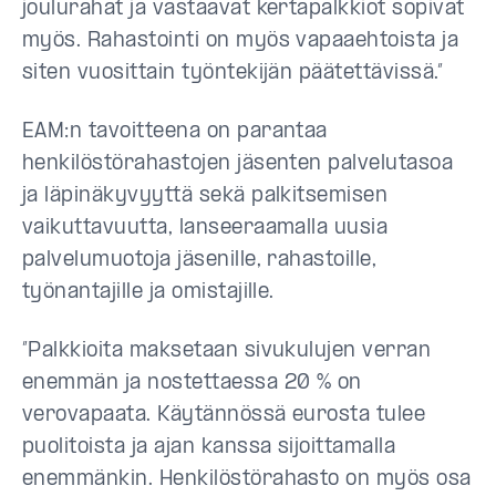
joulurahat ja vastaavat kertapalkkiot sopivat
myös. Rahastointi on myös vapaaehtoista ja
siten vuosittain työntekijän päätettävissä.”
EAM:n tavoitteena on parantaa
henkilöstörahastojen jäsenten palvelutasoa
ja läpinäkyvyyttä sekä palkitsemisen
vaikuttavuutta, lanseeraamalla uusia
palvelumuotoja jäsenille, rahastoille,
työnantajille ja omistajille.
”Palkkioita maksetaan sivukulujen verran
enemmän ja nostettaessa 20 % on
verovapaata. Käytännössä eurosta tulee
puolitoista ja ajan kanssa sijoittamalla
enemmänkin. Henkilöstörahasto on myös osa