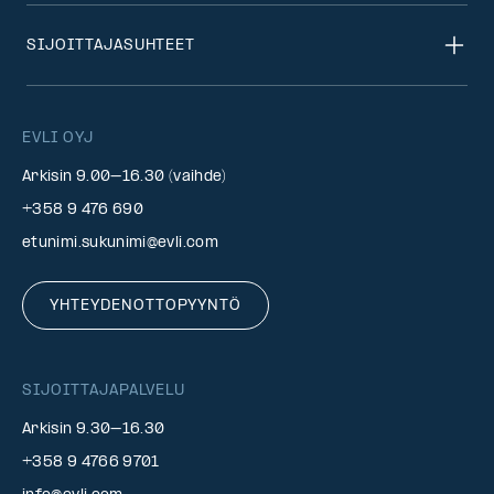
SIJOITTAJASUHTEET
EVLI OYJ
Arkisin 9.00–16.30 (vaihde)
+358 9 476 690
etunimi.sukunimi@evli.com
YHTEYDENOTTOPYYNTÖ
SIJOITTAJAPALVELU
Arkisin 9.30–16.30
+358 9 4766 9701