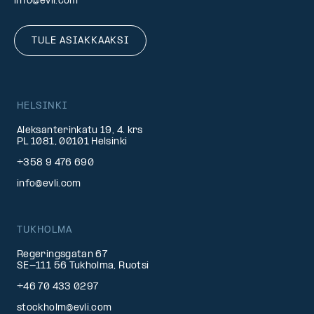
info@evli.com
TULE ASIAKKAAKSI
HELSINKI
Aleksanterinkatu 19, 4. krs
PL 1081, 00101 Helsinki
+358 9 476 690
info@evli.com
TUKHOLMA
Regeringsgatan 67
SE-111 56 Tukholma, Ruotsi
+46 70 433 0297
stockholm@evli.com