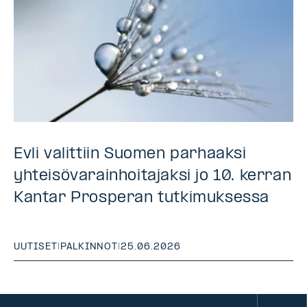
Evli valittiin Suomen parhaaksi
yhteisövarainhoitajaksi jo 10. kerran
Kantar Prosperan tutkimuksessa
UUTISET
|
PALKINNOT
|
25.06.2026