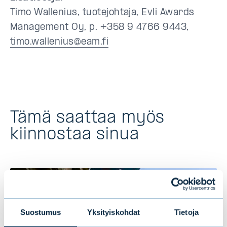
Timo Wallenius, tuotejohtaja, Evli Awards
Management Oy, p.
+358 9 4766 9443,
timo.wallenius@eam.fi
Tämä saattaa myös
kiinnostaa sinua
Suostumus
Yksityiskohdat
Tietoja