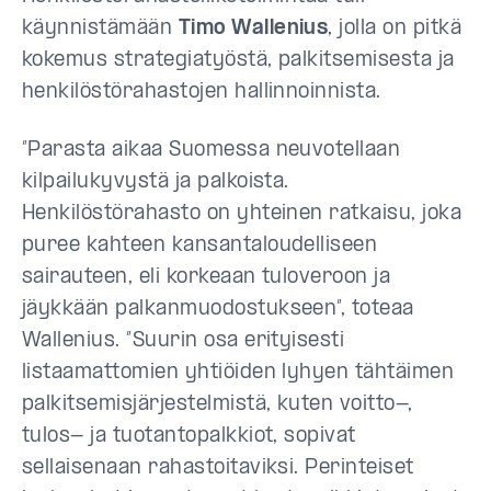
käynnistämään
Timo Wallenius
, jolla on pitkä
kokemus strategiatyöstä, palkitsemisesta ja
henkilöstörahastojen hallinnoinnista.
”Parasta aikaa Suomessa neuvotellaan
kilpailukyvystä ja palkoista.
Henkilöstörahasto on yhteinen ratkaisu, joka
puree kahteen kansantaloudelliseen
sairauteen, eli korkeaan tuloveroon ja
jäykkään palkanmuodostukseen”, toteaa
Wallenius. ”Suurin osa erityisesti
listaamattomien yhtiöiden lyhyen tähtäimen
palkitsemisjärjestelmistä, kuten voitto-,
tulos- ja tuotantopalkkiot, sopivat
sellaisenaan rahastoitaviksi. Perinteiset