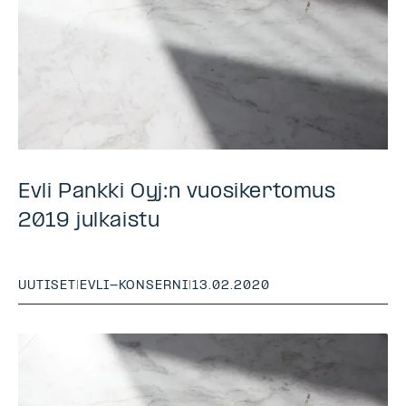
Evli Pankki Oyj:n vuosikertomus
2019 julkaistu
UUTISET
|
EVLI-KONSERNI
|
13.02.2020