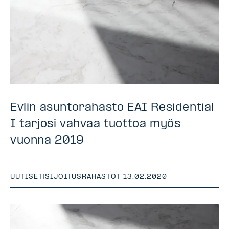
Evlin asuntorahasto EAI Residential
I tarjosi vahvaa tuottoa myös
vuonna 2019
UUTISET
|
SIJOITUSRAHASTOT
|
13.02.2020