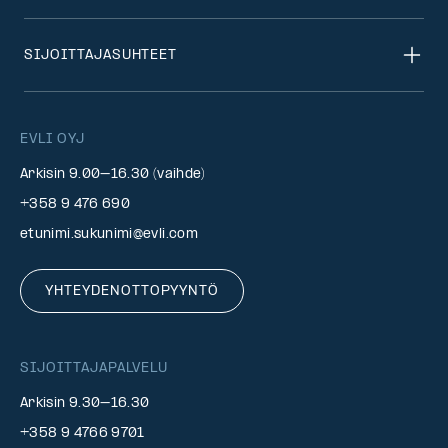
SIJOITTAJASUHTEET
EVLI OYJ
Arkisin 9.00–16.30 (vaihde)
+358 9 476 690
etunimi.sukunimi@evli.com
YHTEYDENOTTOPYYNTÖ
SIJOITTAJAPALVELU
Arkisin 9.30–16.30
+358 9 4766 9701