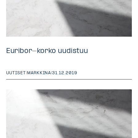
Euribor-korko uudistuu
UUTISET
|
MARKKINA
|
31.12.2019