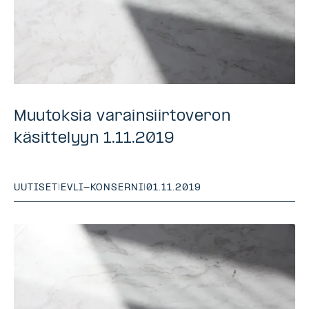
Muutoksia varainsiirtoveron
käsittelyyn 1.11.2019
UUTISET
|
EVLI-KONSERNI
|
01.11.2019