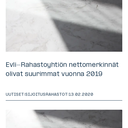
Evli-Rahastoyhtiön nettomerkinnät
olivat suurimmat vuonna 2019
UUTISET
|
SIJOITUSRAHASTOT
|
13.02.2020