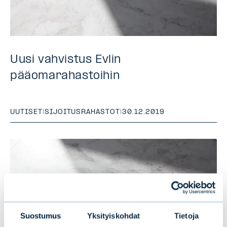
Uusi vahvistus Evlin
pääomarahastoihin
UUTISET
|
SIJOITUSRAHASTOT
|
30.12.2019
Suostumus
Yksityiskohdat
Tietoja