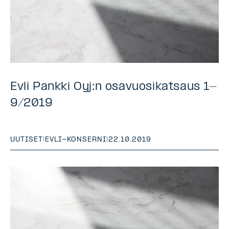
Evli Pankki Oyj:n osavuosikatsaus 1-
9/2019
UUTISET
|
EVLI-KONSERNI
|
22.10.2019