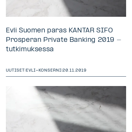
Evli Suomen paras KANTAR SIFO
Prosperan Private Banking 2019 -
tutkimuksessa
UUTISET
|
EVLI-KONSERNI
|
20.11.2019