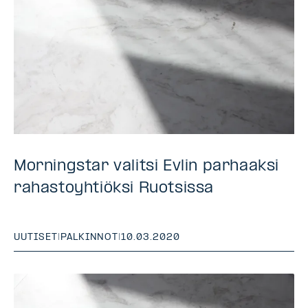
Morningstar valitsi Evlin parhaaksi
rahastoyhtiöksi Ruotsissa
UUTISET
|
PALKINNOT
|
10.03.2020