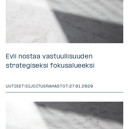
Evli nostaa vastuullisuuden
strategiseksi fokusalueeksi
UUTISET
|
SIJOITUSRAHASTOT
|
27.01.2020