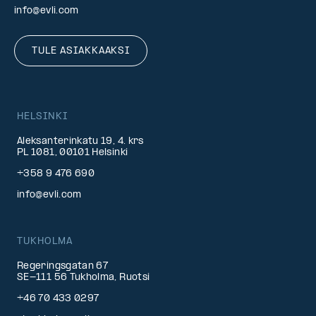
info@evli.com
TULE ASIAKKAAKSI
HELSINKI
Aleksanterinkatu 19, 4. krs
PL 1081, 00101 Helsinki
+358 9 476 690
info@evli.com
TUKHOLMA
Regeringsgatan 67
SE-111 56 Tukholma, Ruotsi
+46 70 433 0297