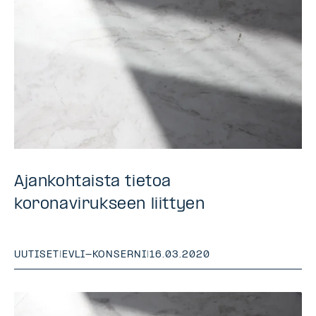
Ajankohtaista tietoa
koronavirukseen liittyen
UUTISET
|
EVLI-KONSERNI
|
16.03.2020