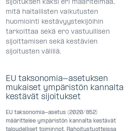
sijoituksen kaksi eri määritelmää,
mitä haitallisten vaikutusten
huomiointi kestävyystekijöihin
tarkoittaa sekä ero vastuullisen
sijoittamisen sekä kestävien
sijoitusten välillä.
EU taksonomia-asetuksen
mukaiset ympäristön kannalta
kestävät sijoitukset
EU taksonomia-asetus (2020/852)
määrittelee ympäristön kannalta kestävät
taloudelliset toiminnot. Rahoitustuotteissa