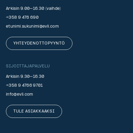
Arkisin 9.00–16.30 (vaihde)
+358 9 476 690
etunimi.sukunimi@evli.com
YHTEYDENOTTOPYYNTÖ
SIJOITTAJAPALVELU
Arkisin 9.30–16.30
+358 9 4766 9701
info@evli.com
TULE ASIAKKAAKSI