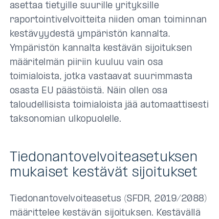
asettaa tietyille suurille yrityksille
raportointivelvoitteita niiden oman toiminnan
kestävyydestä ympäristön kannalta.
Ympäristön kannalta kestävän sijoituksen
määritelmän piiriin kuuluu vain osa
toimialoista, jotka vastaavat suurimmasta
osasta EU päästöistä. Näin ollen osa
taloudellisista toimialoista jää automaattisesti
taksonomian ulkopuolelle.
Tiedonantovelvoiteasetuksen
mukaiset kestävät sijoitukset
Tiedonantovelvoiteasetus (SFDR, 2019/2088)
määrittelee kestävän sijoituksen. Kestävällä