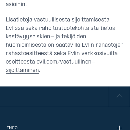
asioihin.
Lisätietoja vastuullisesta sijoittamisesta
Evlissä sekä rahoitustuotekohtaista tietoa
kestävyysriskien- ja tekijöiden
huomioimisesta on saatavilla Evlin rahastojen
rahastoesitteestä sekä Evlin verkkosivuilta
osoitteesta
evli.com/vastuullinen-
sijoittaminen
.
INFO