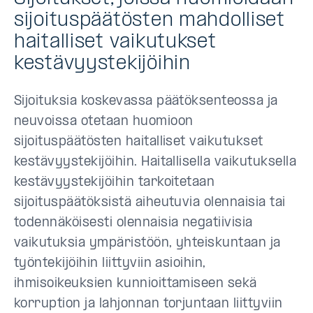
sijoituspäätösten mahdolliset
haitalliset vaikutukset
kestävyystekijöihin
Sijoituksia koskevassa päätöksenteossa ja
neuvoissa otetaan huomioon
sijoituspäätösten haitalliset vaikutukset
kestävyystekijöihin. Haitallisella vaikutuksella
kestävyystekijöihin tarkoitetaan
sijoituspäätöksistä aiheutuvia olennaisia tai
todennäköisesti olennaisia negatiivisia
vaikutuksia ympäristöön, yhteiskuntaan ja
työntekijöihin liittyviin asioihin,
ihmisoikeuksien kunnioittamiseen sekä
korruption ja lahjonnan torjuntaan liittyviin