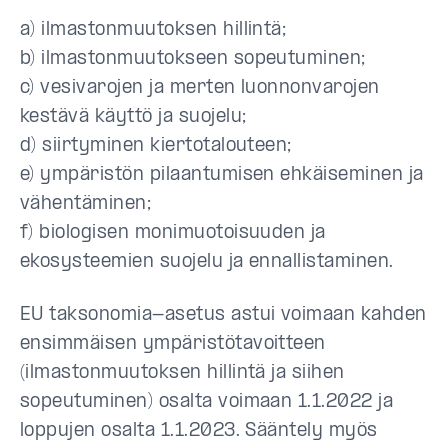
a) ilmastonmuutoksen hillintä;
b) ilmastonmuutokseen sopeutuminen;
c) vesivarojen ja merten luonnonvarojen
kestävä käyttö ja suojelu;
d) siirtyminen kiertotalouteen;
e) ympäristön pilaantumisen ehkäiseminen ja
vähentäminen;
f) biologisen monimuotoisuuden ja
ekosysteemien suojelu ja ennallistaminen.
EU taksonomia-asetus astui voimaan kahden
ensimmäisen ympäristötavoitteen
(ilmastonmuutoksen hillintä ja siihen
sopeutuminen) osalta voimaan 1.1.2022 ja
loppujen osalta 1.1.2023. Sääntely myös