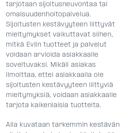
tarjotaan sijoitusneuvontaa tai
omaisuudenhoitopalvelua.
Sijoitusten kestävyyteen liittyvät
mieltymykset vaikuttavat siihen,
mitkä Evlin tuotteet ja palvelut
voidaan arvioida asiakkaalle
soveltuvaksi. Mikäli asiakas
ilmoittaa, ettei asiakkaalla ole
sijoitusten kestävyyteen liittyviä
mieltymyksiä, voidaan asiakkaalle
tarjota kaikenlaisia tuotteita.
Alla kuvataan tarkemmin kestävän