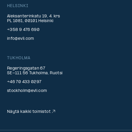
HELSINKI
Aleksanterinkatu 19, 4. krs
PL 1081, 00101 Helsinki
+358 9 476 690
info@evli.com
TUKHOLMA
Regeringsgatan 67
SE-111 56 Tukholma, Ruotsi
+46 70 433 0297
stockholm@evli.com
Näytä kaikki toimistot