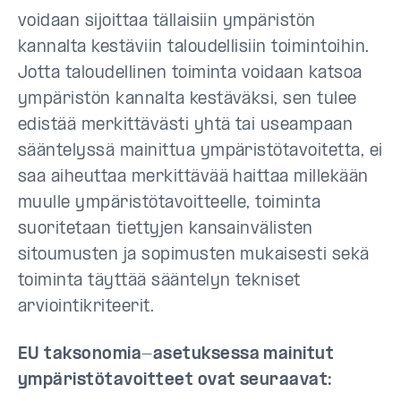
voidaan sijoittaa tällaisiin ympäristön
kannalta kestäviin taloudellisiin toimintoihin.
Jotta taloudellinen toiminta voidaan katsoa
ympäristön kannalta kestäväksi, sen tulee
edistää merkittävästi yhtä tai useampaan
sääntelyssä mainittua ympäristötavoitetta, ei
saa aiheuttaa merkittävää haittaa millekään
muulle ympäristötavoitteelle, toiminta
suoritetaan tiettyjen kansainvälisten
sitoumusten ja sopimusten mukaisesti sekä
toiminta täyttää sääntelyn tekniset
arviointikriteerit.
EU taksonomia-asetuksessa mainitut
ympäristötavoitteet ovat seuraavat: