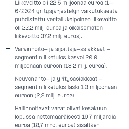
Liikevoitto oli 22,5 miljoonaa euroa (1–
6/2024 yritysjärjestelyn vaikutuksesta
puhdistettu vertailukelpoinen liikevoitto
oli 22,2 milj. euroa ja oikaisematon
liikevoitto 37,2 milj. euroa).
Varainhoito- ja sijoittaja-asiakkaat -
segmentin liiketulos kasvoi 20,0
miljoonaan euroon (18,2 milj. euroa).
Neuvonanto- ja yritysasiakkaat -
segmentin liiketulos laski 1,3 miljoonaan
euroon (2,2 milj. euroa).
Hallinnoitavat varat olivat kesäkuun
lopussa nettomääräisesti 19,7 miljardia
euroa (18,7 mrd. euroa) sisältäen