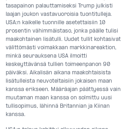
tasapainon palauttamiseksi Trump julkisti
laajan joukon vastavuoroisia tuontitulleja.
USA:n kaikelle tuonnille asetettaisiin 10
prosentin vähimmäistaso, jonka päälle tulisi
maakohtainen lisätulli. Uudet tullit kohtasivat
välittömästi voimakkaan markkinareaktion,
minkä seurauksena USA ilmoitti
keskeyttävänsä tullien toimeenpanon 90
päiväksi. Aikalisän aikana maakohtaisista
lisätulleista neuvoteltaisiin jokaisen maan
kanssa erikseen. Määräajan päättyessä vain
muutaman maan kanssa on solmittu uusi
tullisopimus, lähinnä Britannian ja Kiinan
kanssa.