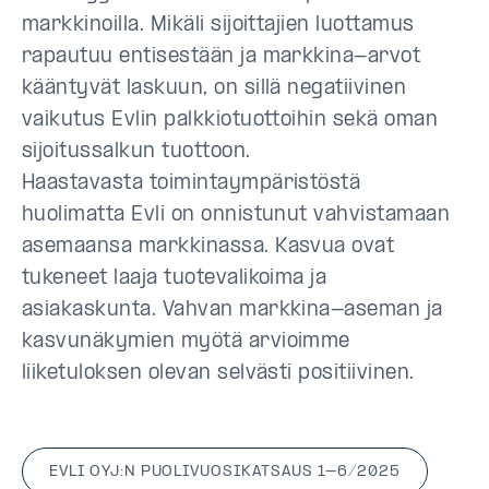
markkinoilla. Mikäli sijoittajien luottamus
rapautuu entisestään ja markkina-arvot
kääntyvät laskuun, on sillä negatiivinen
vaikutus Evlin palkkiotuottoihin sekä oman
sijoitussalkun tuottoon.
Haastavasta toimintaympäristöstä
huolimatta Evli on onnistunut vahvistamaan
asemaansa markkinassa. Kasvua ovat
tukeneet laaja tuotevalikoima ja
asiakaskunta. Vahvan markkina-aseman ja
kasvunäkymien myötä arvioimme
liiketuloksen olevan selvästi positiivinen.
EVLI OYJ:N PUOLIVUOSIKATSAUS 1–6/2025