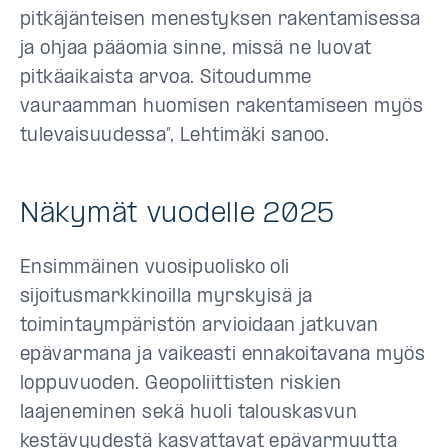
pitkäjänteisen menestyksen rakentamisessa
ja ohjaa pääomia sinne, missä ne luovat
pitkäaikaista arvoa. Sitoudumme
vauraamman huomisen rakentamiseen myös
tulevaisuudessa”, Lehtimäki sanoo.
Näkymät vuodelle 2025
Ensimmäinen vuosipuolisko oli
sijoitusmarkkinoilla myrskyisä ja
toimintaympäristön arvioidaan jatkuvan
epävarmana ja vaikeasti ennakoitavana myös
loppuvuoden. Geopoliittisten riskien
laajeneminen sekä huoli talouskasvun
kestävyydestä kasvattavat epävarmuutta