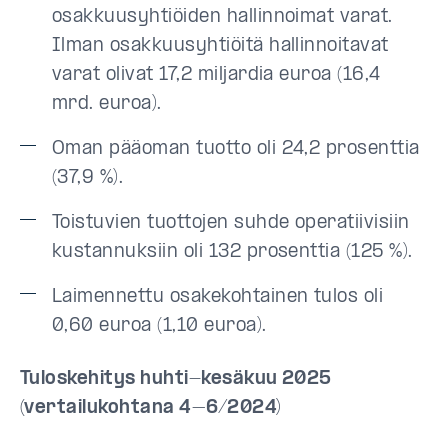
osakkuusyhtiöiden hallinnoimat varat.
Ilman osakkuusyhtiöitä hallinnoitavat
varat olivat 17,2 miljardia euroa (16,4
mrd. euroa).
Oman pääoman tuotto oli 24,2 prosenttia
(37,9 %).
Toistuvien tuottojen suhde operatiivisiin
kustannuksiin oli 132 prosenttia (125 %).
Laimennettu osakekohtainen tulos oli
0,60 euroa (1,10 euroa).
Tuloskehitys huhti-kesäkuu 2025
(vertailukohtana 4–6/2024)