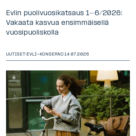
Evlin puolivuosikatsaus 1–6/2026:
Vakaata kasvua ensimmäisellä
vuosipuoliskolla
UUTISET
|
EVLI-KONSERNI
|
14.07.2026