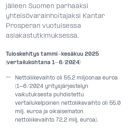
jälleen Suomen parhaaksi
yhteisövarainhoitajaksi Kantar
Prosperan vuotuisessa
asiakastutkimuksessa.
Tuloskehitys tammi-kesäkuu 2025
(vertailukohtana 1–6/2024)
Nettoliikevaihto oli 55,2 miljoonaa euroa
(1–6/2024 yritysjärjestelyn
vaikutuksesta puhdistettu
vertailukelpoinen nettoliikevaihto oli 55,0
milj. euroa ja oikaisematon
nettoliikevaihto 72,2 milj. euroa).