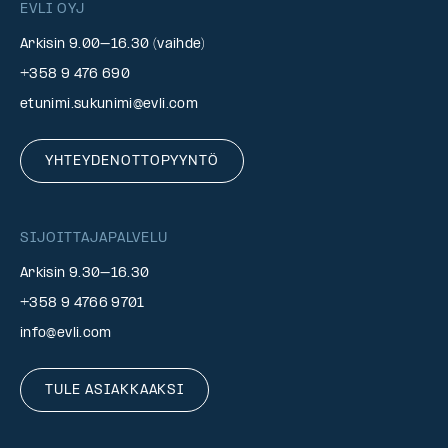
EVLI OYJ
Arkisin 9.00–16.30 (vaihde)
+358 9 476 690
etunimi.sukunimi@evli.com
YHTEYDENOTTOPYYNTÖ
SIJOITTAJAPALVELU
Arkisin 9.30–16.30
+358 9 4766 9701
info@evli.com
TULE ASIAKKAAKSI