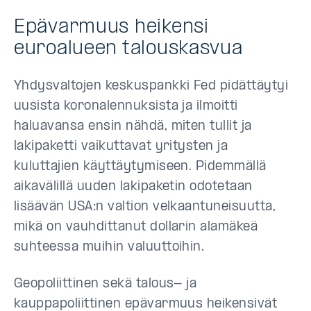
Epävarmuus heikensi
euroalueen talouskasvua
Yhdysvaltojen keskuspankki Fed pidättäytyi
uusista koronalennuksista ja ilmoitti
haluavansa ensin nähdä, miten tullit ja
lakipaketti vaikuttavat yritysten ja
kuluttajien käyttäytymiseen. Pidemmällä
aikavälillä uuden lakipaketin odotetaan
lisäävän USA:n valtion velkaantuneisuutta,
mikä on vauhdittanut dollarin alamäkeä
suhteessa muihin valuuttoihin.
Geopoliittinen sekä talous- ja
kauppapoliittinen epävarmuus heikensivät