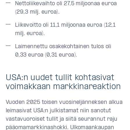
Nettoliikevaihto oli 27,5 miljoonaa euroa
(29,3 milj. euroa).
Liikevoitto oli 11,1 miljoonaa euroa (12,1
milj. euroa).
Laimennettu osakekohtainen tulos oli
0,33 euroa (0,31 euroa).
USA:n uudet tullit kohtasivat
voimakkaan markkinareaktion
Vuoden 2025 toisen vuosineljänneksen alkua
leimasivat USA:n julkistamat niin sanotut
vastavuoroiset tullit ja siitä seurannut raju
pääomamarkkinashokki. Ulkomaankaupan