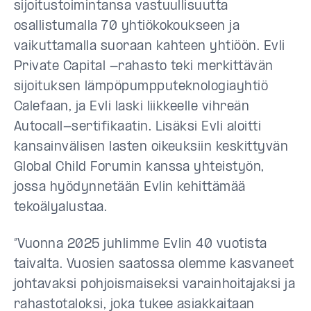
sijoitustoimintansa vastuullisuutta
osallistumalla 70 yhtiökokoukseen ja
vaikuttamalla suoraan kahteen yhtiöön. Evli
Private Capital -rahasto teki merkittävän
sijoituksen lämpöpumpputeknologiayhtiö
Calefaan, ja Evli laski liikkeelle vihreän
Autocall-sertifikaatin. Lisäksi Evli aloitti
kansainvälisen lasten oikeuksiin keskittyvän
Global Child Forumin kanssa yhteistyön,
jossa hyödynnetään Evlin kehittämää
tekoälyalustaa.
”Vuonna 2025 juhlimme Evlin 40 vuotista
taivalta. Vuosien saatossa olemme kasvaneet
johtavaksi pohjoismaiseksi varainhoitajaksi ja
rahastotaloksi, joka tukee asiakkaitaan