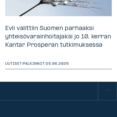
Evli valittiin Suomen parhaaksi
yhteisövarainhoitajaksi jo 10. kerran
Kantar Prosperan tutkimuksessa
UUTISET
|
PALKINNOT
|
25.06.2026