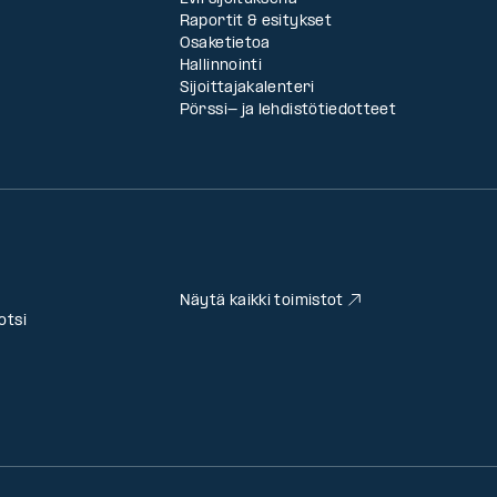
Raportit & esitykset
Osaketietoa
Hallinnointi
Sijoittajakalenteri
Pörssi- ja lehdistötiedotteet
Näytä kaikki toimistot
otsi