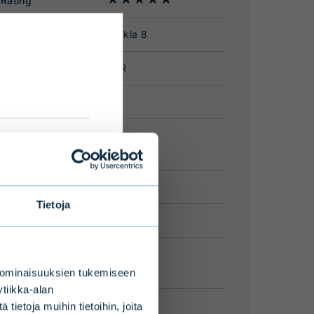
please
Tietoja
 ominaisuuksien tukemiseen
tiikka-alan
ietoja muihin tietoihin, joita