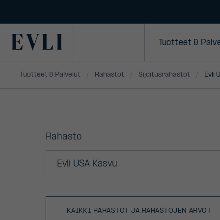
Primary
Tuotteet & Palv
Tuotteet & Palvelut
Rahastot
Sijoitusrahastot
Evli