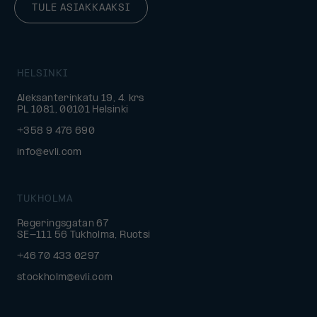
TULE ASIAKKAAKSI
HELSINKI
Aleksanterinkatu 19, 4. krs
PL 1081, 00101 Helsinki
+358 9 476 690
info@evli.com
TUKHOLMA
Regeringsgatan 67
SE-111 56 Tukholma, Ruotsi
+46 70 433 0297
stockholm@evli.com