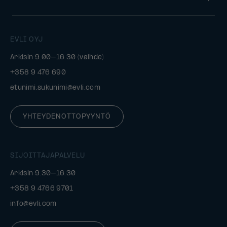
EVLI OYJ
Arkisin 9.00–16.30 (vaihde)
+358 9 476 690
etunimi.sukunimi@evli.com
YHTEYDENOTTOPYYNTÖ
SIJOITTAJAPALVELU
Arkisin 9.30–16.30
+358 9 4766 9701
info@evli.com