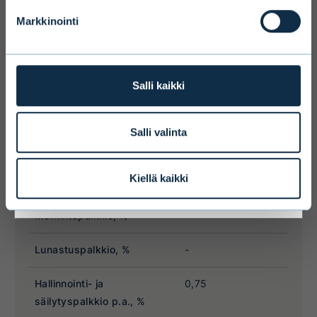
services to states outside of the EEA or
Markkinointi
to citizens of these states may be
affected by limitations related to
license. Users of the website are
personally responsible for any national
Salli kaikki
limitations that may affect them.
Salli valinta
I ACCEPT & ENTER
Kiellä kaikki