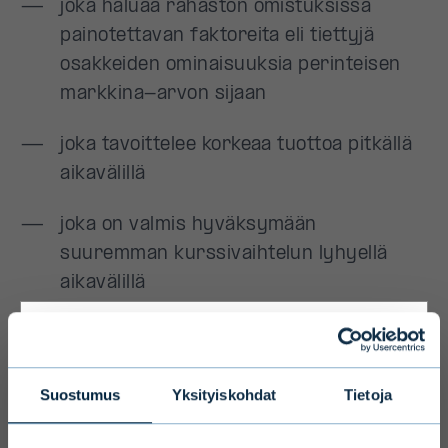
Primary
Suostumus
Yksityiskohdat
Tietoja