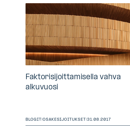
Faktorisijoittamisella vahva
alkuvuosi
BLOGIT
|
OSAKESIJOITUKSET
|
31.08.2017