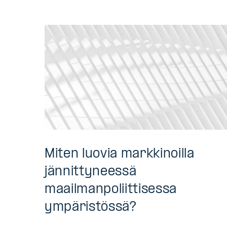
Miten luovia markkinoilla
jännittyneessä
maailmanpoliittisessa
ympäristössä?