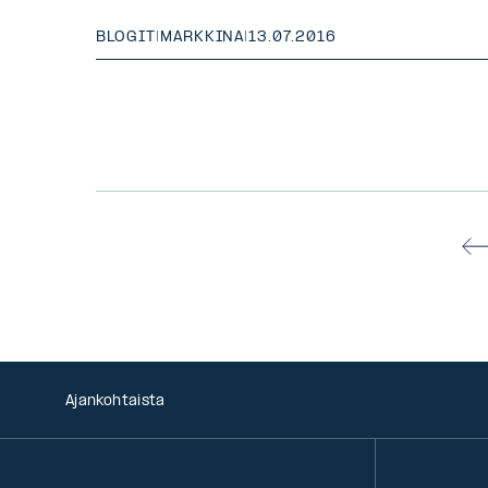
BLOGIT
|
MARKKINA
|
13.07.2016
Ajankohtaista