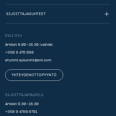
SIJOITTAJASUHTEET
EVLI OYJ
Arkisin 9.00–16.30 (vaihde)
+358 9 476 690
etunimi.sukunimi@evli.com
YHTEYDENOTTOPYYNTÖ
SIJOITTAJAPALVELU
Arkisin 9.30–16.30
+358 9 4766 9701