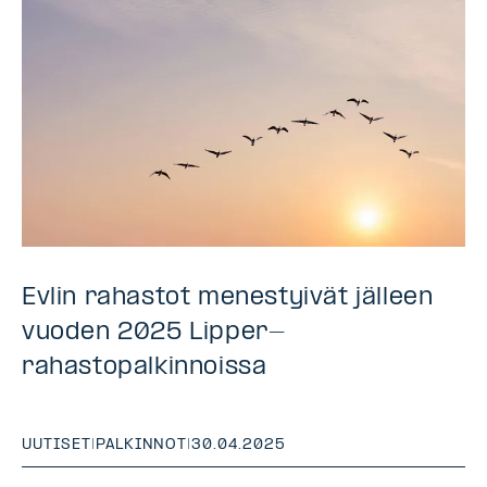
Evlin rahastot menestyivät jälleen
vuoden 2025 Lipper-
rahastopalkinnoissa
UUTISET
|
PALKINNOT
|
30.04.2025