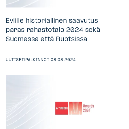
Evlille historiallinen saavutus –
paras rahastotalo 2024 sekä
Suomessa että Ruotsissa
UUTISET
|
PALKINNOT
|
08.03.2024