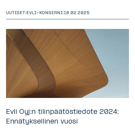
UUTISET
|
EVLI-KONSERNI
|
18.02.2025
Evli Oyj:n tilinpäätöstiedote 2024:
Ennätyksellinen vuosi