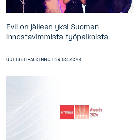
Evli on jälleen yksi Suomen
innostavimmista työpaikoista
UUTISET
|
PALKINNOT
|
19.03.2024