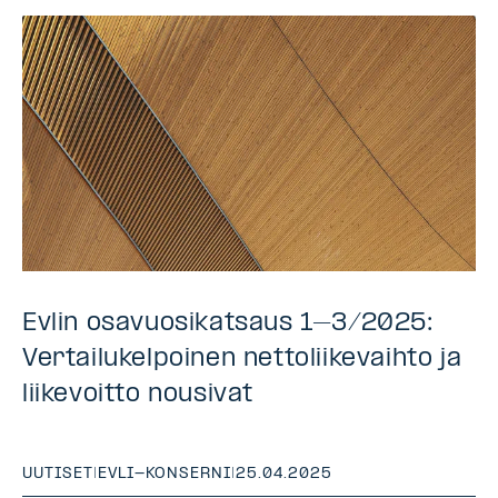
Evlin osavuosikatsaus 1–3/2025:
Vertailukelpoinen nettoliikevaihto ja
liikevoitto nousivat
UUTISET
|
EVLI-KONSERNI
|
25.04.2025