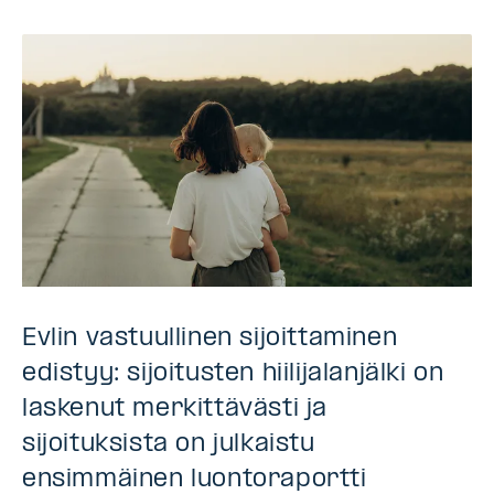
Evlin vastuullinen sijoittaminen
edistyy: sijoitusten hiilijalanjälki on
laskenut merkittävästi ja
sijoituksista on julkaistu
ensimmäinen luontoraportti