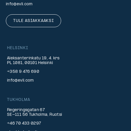
info@evli.com
TULE ASIAKKAAKSI
HELSINKI
Aleksanterinkatu 19, 4. krs
PL 1081, 00101 Helsinki
+358 9 476 690
info@evli.com
TUKHOLMA
Regeringsgatan 67
SE-111 56 Tukholma, Ruotsi
+46 70 433 0297