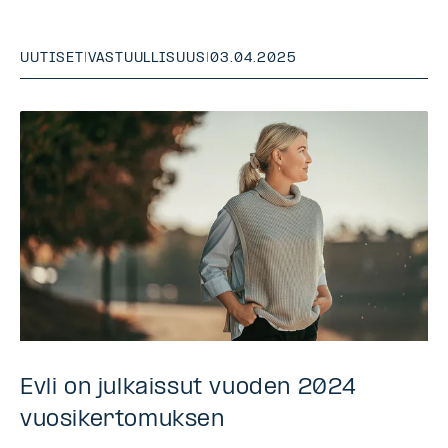
UUTISET
|
VASTUULLISUUS
|
03.04.2025
Evli on julkaissut vuoden 2024
vuosikertomuksen